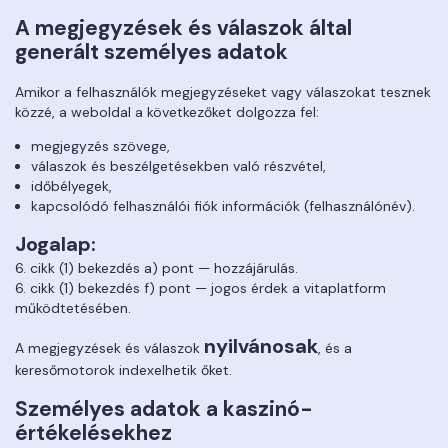
A megjegyzések és válaszok által
generált személyes adatok
Amikor a felhasználók megjegyzéseket vagy válaszokat tesznek
közzé, a weboldal a következőket dolgozza fel:
megjegyzés szövege,
válaszok és beszélgetésekben való részvétel,
időbélyegek,
kapcsolódó felhasználói fiók információk (felhasználónév).
Jogalap:
6. cikk (1) bekezdés a) pont — hozzájárulás.
6. cikk (1) bekezdés f) pont — jogos érdek a vitaplatform
működtetésében.
nyilvánosak
A megjegyzések és válaszok
, és a
keresőmotorok indexelhetik őket.
Személyes adatok a kaszinó-
értékelésekhez