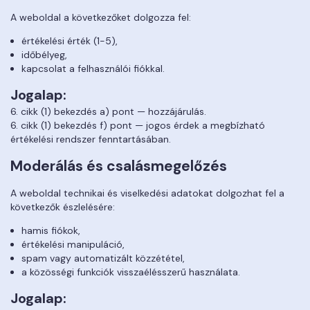
A weboldal a következőket dolgozza fel:
értékelési érték (1-5),
időbélyeg,
kapcsolat a felhasználói fiókkal.
Jogalap:
6. cikk (1) bekezdés a) pont — hozzájárulás.
6. cikk (1) bekezdés f) pont — jogos érdek a megbízható
értékelési rendszer fenntartásában.
Moderálás és csalásmegelőzés
A weboldal technikai és viselkedési adatokat dolgozhat fel a
következők észlelésére:
hamis fiókok,
értékelési manipuláció,
spam vagy automatizált közzététel,
a közösségi funkciók visszaélésszerű használata.
Jogalap: