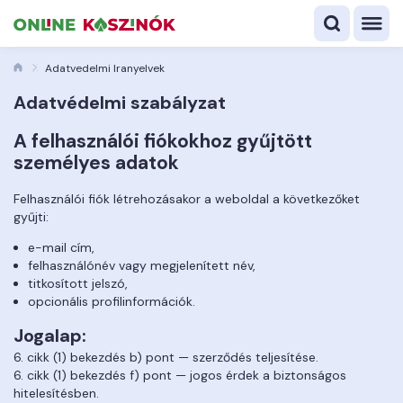
Adatvedelmi Iranyelvek
Adatvédelmi szabályzat
A felhasználói fiókokhoz gyűjtött
személyes adatok
Felhasználói fiók létrehozásakor a weboldal a következőket
gyűjti:
e-mail cím,
felhasználónév vagy megjelenített név,
titkosított jelszó,
opcionális profilinformációk.
Jogalap:
6. cikk (1) bekezdés b) pont — szerződés teljesítése.
6. cikk (1) bekezdés f) pont — jogos érdek a biztonságos
hitelesítésben.