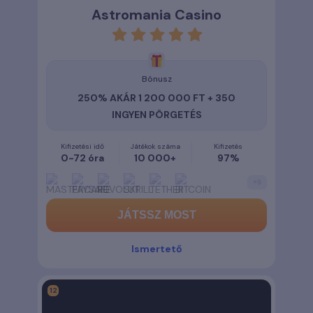
Astromania Casino
rating
5
Bónusz
250% AKÁR 1 200 000 FT + 350
INGYEN PÖRGETÉS
Kifizetési idő
Játékok száma
Kifizetés
0-72 óra
10 000+
97%
+
9
JÁTSSZ MOST
Ismertető