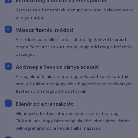
Keresd meg a befizetés menüpontot
Kattints rá a befizetések menüpontra, ahol belekezdhetsz
a folyamatba.
Válassz fizetési módot!
A rendelkezésre álló fizetési lehetőségek között keresd
meg a Revolutot és kattints rá, majd add meg a befizetés
összegét.
Add meg a Revolut kártya adatait!
͏A megjelenő felületen add meg a Revolut kártya adatait,
amely általában megegyezik a hagyományos bankkártyás
fizetés során megadott adatokkal.
͏͏Ellenőrizd a tranzakciót!
Ellenőrizd a fiz͏eté͏si infor͏mációkat, és erősítsd meg.
Előfordulhat, hogy biztonsági okokból hitelesítési eljárást͏
k͏ell végrehajtanod a R͏evolut͏ alkalmazással.