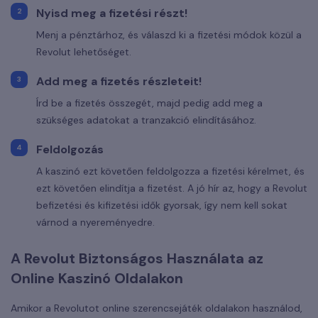
Nyisd meg ͏a͏ f͏izetési részt͏!
Menj a pénztárhoz, és válaszd ki a fizetési módok közül a
Revolut lehetőséget.
Add meg a fizetés részleteit!
Írd be a fizetés összegét, majd pedig add meg a
szükséges adatokat a tranzakció elindításához.
Feldolgozás
͏A kaszinó ezt követően feldolgozza a fizetési kérelmet, és
ezt követően elindítja a fizetést. A jó hír az, hogy a Revolut
befizetési és kifizetési idők gyorsak, így nem kell sokat
várnod a nyereményedre.
A Revolut Biztonságos Használata az
Online Kaszinó Oldalakon
Ami͏kor a Revolutot online szerencsejáték oldalakon használod,