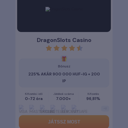
DragonSlots Casino
rating
4.5
Bónusz
225% AKÁR 900 000 HUF-IG + 200
IP
Kifizetési idő
Játékok száma
Kifizetés
0-72 óra
7.000+
96,81%
+
8
JÁTSSZ MOST