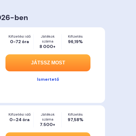
T
T
K
O
S
A
C
K
P
O
I
J
T
 körben annak ellenére sem, hogy a Paypal
ogy használható ez a fizetési mód a magyar
2026-ben
nálni a szerencsejáték oldalakon.
Kifizetési idő
Játékok
Kifizetés
0-72 óra
száma
96,19%
8 000+
JÁTSSZ MOST
Ismertető
Kifizetési idő
Játékok
Kifizetés
0–24 óra
száma
97,58%
7.500+