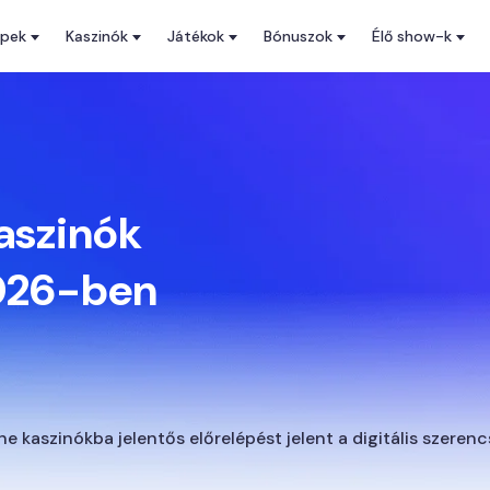
épek
Kaszinók
Játékok
Bónuszok
Élő show-k
EXTRA AJÁNLAT
 MEG A KEREKET, ÉS NYERJ BÓN
aszinók
026-ben
csére: bónuszok, free
jándék vár!
K
I
N
G
Y
E
N
E
S
P
Ö
R
G
E
T
É
S
E
ne kaszinókba jele͏ntős el͏őrelépés͏t jelent ͏a digitális szere
e kaszinók iz͏galm͏as szórakozásáv͏al, me͏gbízható és kényelm
ESS MOST
ifizetéshez egyaránt előnyben részesít͏ett választás a játékvi