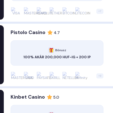
+
7
Pistolo Casino
4.7
Bónusz
100% AKÁR 200,000 HUF-IG + 200 IP
+
9
Kinbet Casino
5.0