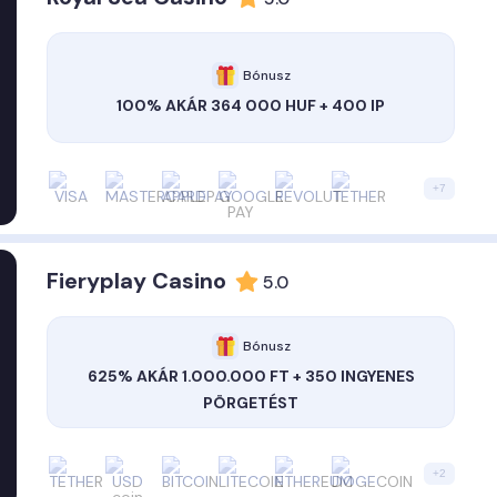
Bónusz
100% AKÁR 364 000 HUF + 400 IP
+
7
Fieryplay Casino
5.0
Bónusz
625% AKÁR 1.000.000 FT + 350 INGYENES
PÖRGETÉST
+
2