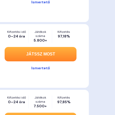
Ismertető
Kifizetési idő
Játékok
Kifizetés
0–24 óra
száma
97,18%
5.800+
JÁTSSZ MOST
Ismertető
Kifizetési idő
Játékok
Kifizetés
0–24 óra
száma
97,85%
7.500+