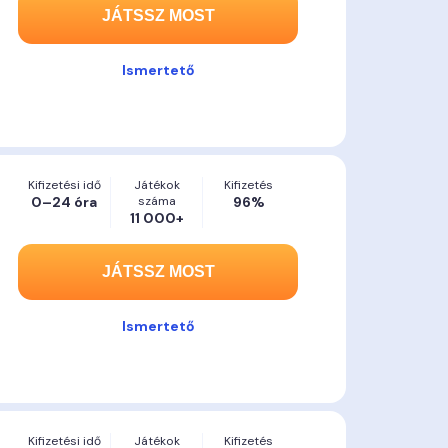
JÁTSSZ MOST
Ismertető
Kifizetési idő
Játékok
Kifizetés
0–24 óra
száma
96%
11 000+
JÁTSSZ MOST
Ismertető
Kifizetési idő
Játékok
Kifizetés