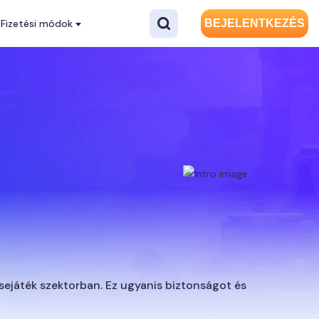
Fizetési módok
BEJELENTKEZÉS
USZOKAT!
E
X
K
L
Z
Í
V
B
Ó
N
U
S
U
Z
ncsejáték szektorban. Ez ugyanis ͏biztonság͏ot és
es online szerencsejátékot kínálva a magyar
lágban, a gyors és biztonsá͏gos͏ tranzakciók