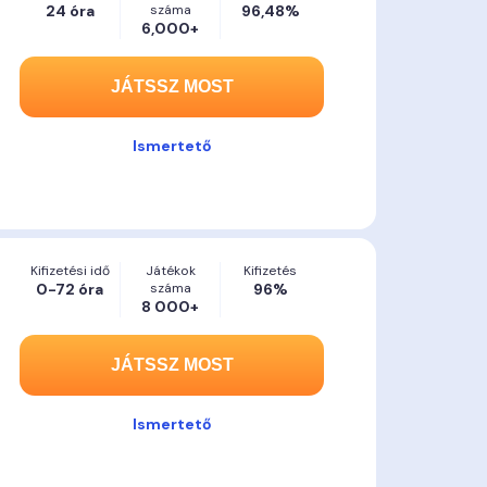
24 óra
száma
96,48%
6,000+
JÁTSSZ MOST
Ismertető
Kifizetési idő
Játékok
Kifizetés
0-72 óra
száma
96%
8 000+
JÁTSSZ MOST
Ismertető