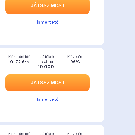
JÁTSSZ MOST
Ismertető
Kifizetési idő
Játékok
Kifizetés
0-72 óra
száma
96%
10 000+
JÁTSSZ MOST
Ismertető
Kifizetési idő
Játékok
Kifizetés