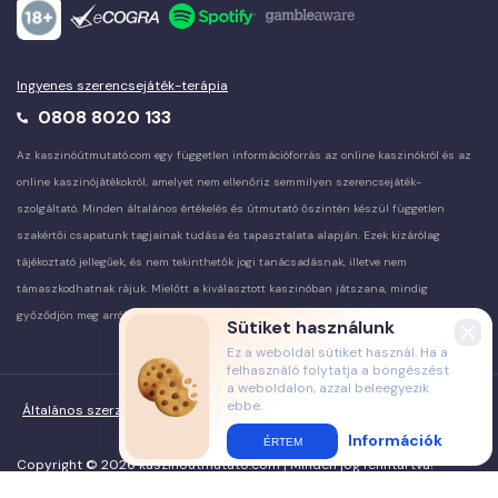
Ingyenes szerencsejáték-terápia
0808 8020 133
Az kaszinóútmutató.com egy független információforrás az online kaszinókról és az
online kaszinójátékokról, amelyet nem ellenőriz semmilyen szerencsejáték-
szolgáltató. Minden általános értékelés és útmutató őszintén készül független
szakértői csapatunk tagjainak tudása és tapasztalata alapján. Ezek kizárólag
tájékoztató jellegűek, és nem tekinthetők jogi tanácsadásnak, illetve nem
támaszkodhatnak rájuk. Mielőtt a kiválasztott kaszinóban játszana, mindig
győződjön meg arról, hogy minden jogi követelménynek megfelel.
Sütiket használunk
Clos
Ez a weboldal sütiket használ. Ha a
moda
felhasználó folytatja a böngészést
a weboldalon, azzal beleegyezik
ebbe.
Általános szerződési feltételek
|
Adatvédelmi irányelvek
Információk
ÉRTEM
Copyright © 2026 kaszinóútmutató.com | Minden jog fenntartva!