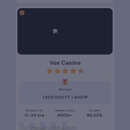
Vox Casino
rating
4.5
Bónusz
1 200 000 FT + 600 IP
Kifizetési idő
Játékok száma
Kifizetés
0–24 óra
9000+
98,02%