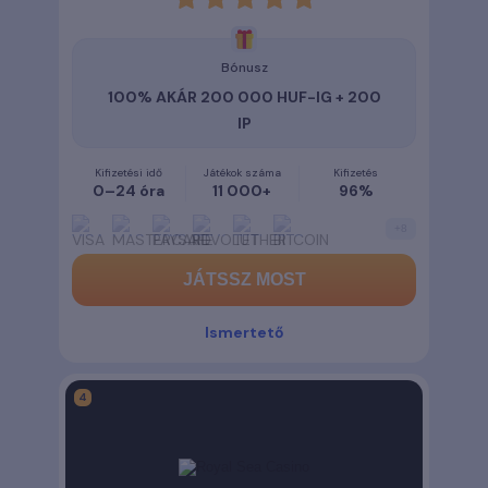
5
Bónusz
100% AKÁR 200 000 HUF-IG + 200
IP
Kifizetési idő
Játékok száma
Kifizetés
0–24 óra
11 000+
96%
+
8
JÁTSSZ MOST
Ismertető