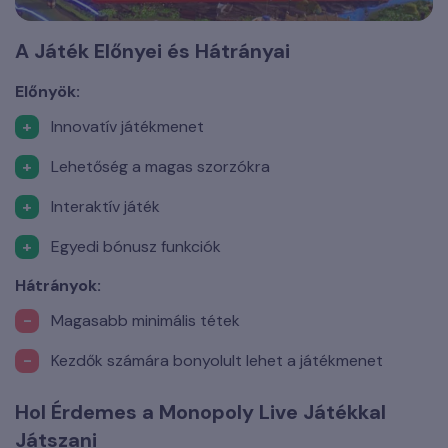
A Játék Előnyei és Hátrányai
Előnyök:
Innovatív játékmenet
Lehetőség a magas szorzókra
Interaktív játék
Egyedi bónusz funkciók
Hátrányok:
Magasabb minimális tétek
Kezdők számára bonyolult lehet a játékmenet
Hol Érdemes a Monopoly Live Játékkal
Játszani