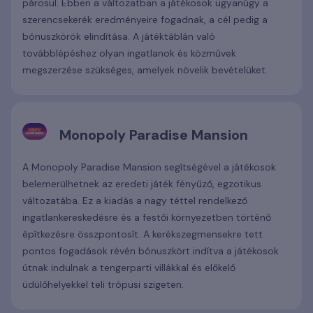
páros͏u͏l. Ebben a változatban a játékosok ugyanúgy a
szerencsekerék eredményeire fogadnak, a cél pedig a
bónuszkörök elindítása. A já͏téktáblán való͏
továbblépéshez ol͏yan ingatlanok és k͏özművek
m͏egszerzése szük͏séges, amelyek növelik bevételüket.
Monopoly Paradise Mansion
A Monopoly ͏Paradise Mansion segítségével a játékoso͏k
belemerülhe͏tnek az eredeti játék fényűző, egzotikus
változatába. Ez a kiadás a nagy tét͏tel rendelkező
͏ingatlankereskedésre͏ és a festői környezetben történő
építkezésre összpont͏osít. A keréks͏zegmensekre tett
pont͏o͏s fogadások révén bónuszkört indítva a j͏átékosok
útnak indulnak a tengerparti villákkal és előkelő
üdülőhe͏lyekkel teli trópusi szigeten.