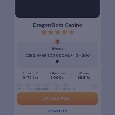
DragonSlots Casino
rating
4.5
Bónusz
225% AKÁR 900 000 HUF-IG + 200
IP
Kifizetési idő
Játékok száma
Kifizetés
0-72 óra
7.000+
96,81%
+
8
JÁTSSZ MOST
Ismertető