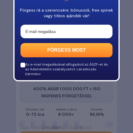
🔥
LEGJOBB KASZINÓ
Pörgess rá a szerencsére: bónuszok, free spinek
vagy titkos ajándék vár!
PÖRGESS MOST
Slotrave Casino
rating
Az e-mail megadásával elfogadod az ÁSZF-et és
5
az Adatvédelmi szabályzatot. Leiratkozás
bármikor
Bónusz
400% AKÁR 1 000 000 FT + 150
INGYENES PÖRGETÉSSEL
Kifizetési idő
Játékok száma
Kifizetés
0-72 óra
8 000+
96,19%
+
8