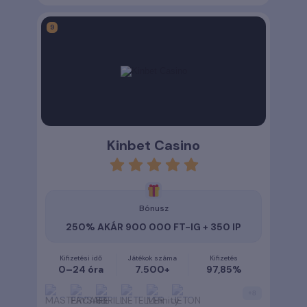
Kinbet Casino
rating
5
Bónusz
250% AKÁR 900 000 FT-IG + 350 IP
Kifizetési idő
Játékok száma
Kifizetés
0–24 óra
7.500+
97,85%
+
8