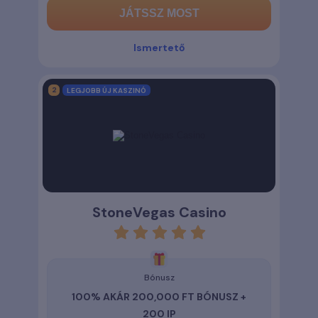
JÁTSSZ MOST
Ismertető
LEGJOBB ÚJ KASZINÓ
StoneVegas Casino
rating
5
Bónusz
100% AKÁR 200,000 FT BÓNUSZ +
200 IP