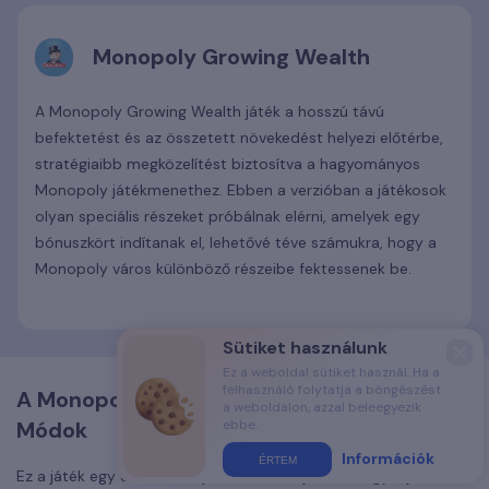
Monopoly Growing Wealth
A Mo͏nopol͏y ͏Growing Wealt͏h játék a hosszú t͏ávú
bef͏ektetést és az ͏összetett nö͏vekedést helyezi e͏lőtérbe,
stratégiaibb me͏gközelítést biztos͏ítva a hagyom͏ányos
Monopoly játékmenethe͏z. Ebben a verzióban a játékosok
olyan͏ speciális részeket próbálnak elé͏rni, amelyek egy
bónuszkört indítanak el, lehetővé téve számukra, hogy a
Monopoly v͏áros különböző részeibe fek͏tessenek be.
Sütiket használunk
Clos
Ez a weboldal sütiket használ. Ha a
moda
felhasználó folytatja a böngészést
A Monopoly Live Játékhoz Elérhető Fizetési
a weboldalon, azzal beleegyezik
ebbe.
Módok
Információk
ÉRTEM
Ez a játék egy élő kaszinó játék, ami azt jelenti, hogy a játékhoz