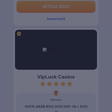
JÁTSSZ MOST
Ismertető
VipLuck Casino
rating
4.8
Bónusz
100% AKÁR 800 000 HUF-IG + 300