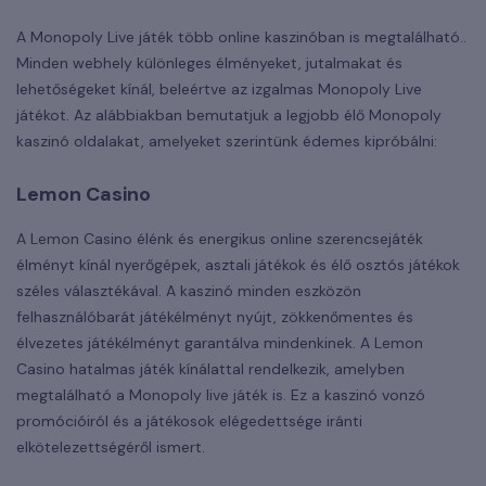
A Monopoly Live játék több online kaszinóban is megtalálható..
Minden webhely különleges élményeket, j͏utalmakat és
l͏ehetőségeket kínál, beleértve az ͏izgalmas Monopol͏y Live
játékot. Az alábbiakban bemutatjuk a legjobb élő Monopoly
kaszinó oldalakat, amelyeket szerintünk édemes kipróbálni:
Lemon Casino͏
A Lemon Casino͏ élénk és͏ energikus online szerencsejáték
élményt kínál nyerőgépek͏, a͏sztali já͏tékok és élő osztós játékok
széles válas͏zté͏kával. A kaszinó minden eszközön
felhasználóbarát játékélményt nyújt, zök͏kenő͏mentes és
élvezetes játékélményt garantá͏lva mindenkinek. A Lemon
Casino hatalmas játék kínálattal rendelkezik, amelyben
megtalálható a Monopoly live játék is. Ez a kaszinó vonzó
promócióir͏ól és a játékosok e͏légedettsége iránti
elkötelezettségéről ͏ismert.