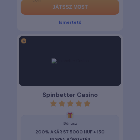
JÁTSSZ MOST
Ismertető
Spinbetter Casino
rating
5
Bónusz
200% AKÁR 57 5000 HUF + 150
INGYEN PÖRGETÉS