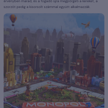
érvényben marad, é͏s ͏a fogadó újra megpörgeti a kereket, a
szorzót pedig a kisorsolt számmal együtt alkalmazzák.