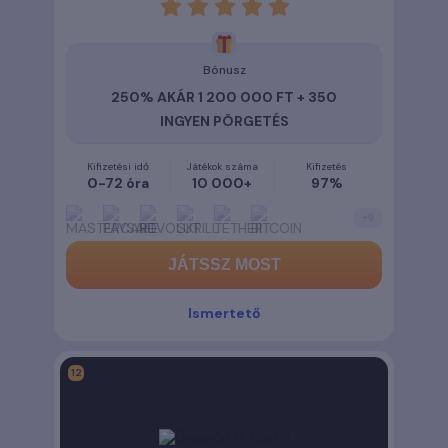
rating
5
Bónusz
250% AKÁR 1 200 000 FT + 350
INGYEN PÖRGETÉS
Kifizetési idő
Játékok száma
Kifizetés
0-72 óra
10 000+
97%
+
9
JÁTSSZ MOST
Ismertető