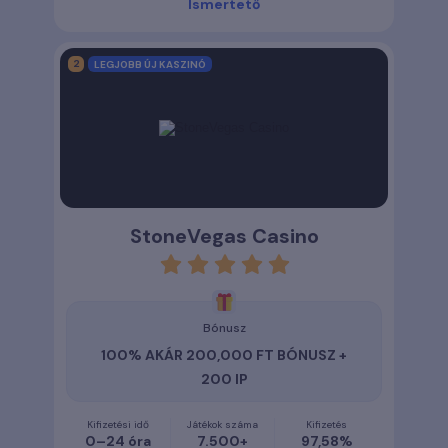
Ismertető
LEGJOBB ÚJ KASZINÓ
StoneVegas Casino
rating
5
Bónusz
100% AKÁR 200,000 FT BÓNUSZ +
200 IP
Kifizetési idő
Játékok száma
Kifizetés
0–24 óra
7.500+
97,58%