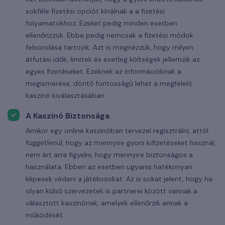
sokféle fizetési opciót kínálnak a a fizetési
folyamatokhoz. Ezeket pedig minden esetben
ellenőrizzük. Ebbe pedig nemcsak a fizetési módok
felsorolása tartozik. Azt is megnézzük, hogy milyen
átfutási idők, limitek és esetleg költségek jellemzik az
egyes fizetéseket. Ezeknek az információknak a
megismerése, döntő fontosságú lehet a megfelelő
kaszinó kiválasztásában.
A Kaszinó Biztonsága
Amikor egy online kaszinóban tervezel regisztrálni, attól
függetlenül, hogy az mennyire gyors kifizetéseket használ,
nem árt arra figyelni, hogy mennyire biztonságos a
használata. Ebben az esetben ugyanis hatékonyan
képesek védeni a játékosokat. Az is sokat jelent, hogy ha
olyan külső szervezetek is partnerei között vannak a
választott kaszinónak, amelyek ellenőrzik annak a
működését.