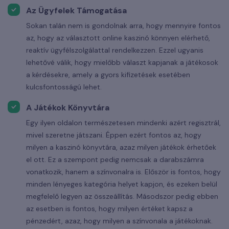
Az Ügyfelek Támogatása
Sokan talán nem is gondolnak arra, hogy mennyire fontos
az, hogy az választott online kaszinó könnyen elérhető,
reaktív ügyfélszolgálattal rendelkezzen. Ezzel ugyanis
lehetővé válik, hogy mielőbb választ kapjanak a játékosok
a kérdésekre, amely a gyors kifizetések esetében
kulcsfontosságú lehet.
A Játékok Könyvtára
Egy ilyen oldalon természetesen mindenki azért regisztrál,
mivel szeretne játszani. Éppen ezért fontos az, hogy
milyen a kaszinó könyvtára, azaz milyen játékok érhetőek
el ott. Ez a szempont pedig nemcsak a darabszámra
vonatkozik, hanem a színvonalra is. Először is fontos, hogy
minden lényeges kategória helyet kapjon, és ezeken belül
megfelelő legyen az összeállítás. Másodszor pedig ebben
az esetben is fontos, hogy milyen értéket kapsz a
pénzedért, azaz, hogy milyen a színvonala a játékoknak.