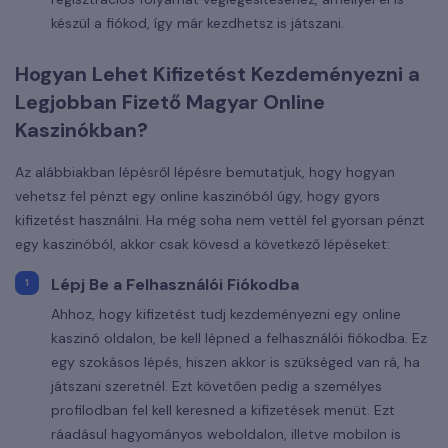
készül a fiókod, így már kezdhetsz is játszani.
Hogyan Lehet Kifizetést Kezdeményezni a
Legjobban Fizető Magyar Online
Kaszinókban?
Az alábbiakban lépésről lépésre bemutatjuk, hogy hogyan
vehetsz fel pénzt egy online kaszinóból úgy, hogy gyors
kifizetést használni. Ha még soha nem vettél fel gyorsan pénzt
egy kaszinóból, akkor csak kövesd a következő lépéseket:
Lépj Be a Felhasználói Fiókodba
Ahhoz, hogy kifizetést tudj kezdeményezni egy online
kaszinó oldalon, be kell lépned a felhasználói fiókodba. Ez
egy szokásos lépés, hiszen akkor is szükséged van rá, ha
játszani szeretnél. Ezt követően pedig a személyes
profilodban fel kell keresned a kifizetések menüt. Ezt
ráadásul hagyományos weboldalon, illetve mobilon is