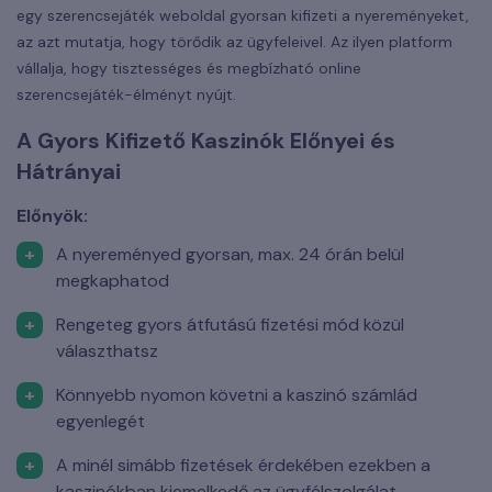
egy szerencsejáték weboldal gyorsan kifizeti a nyereményeket,
az azt mutatja, hogy törődik az ügyfeleivel. Az ilyen platform
vállalja, hogy tisztességes és megbízható online
szerencsejáték-élményt nyújt.
A Gyors Kifizető Kaszinók Előnyei és
Hátrányai
Előnyök:
A nyereményed gyorsan, max. 24 órán belül
megkaphatod
Rengeteg gyors átfutású fizetési mód közül
választhatsz
Könnyebb nyomon követni a kaszinó számlád
egyenlegét
A minél simább fizetések érdekében ezekben a
kaszinókban kiemelkedő az ügyfélszolgálat