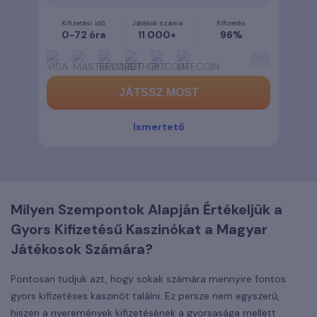
Kifizetési idő
Játékok száma
Kifizetés
0-72 óra
11 000+
96%
+
7
JÁTSSZ MOST
Ismertető
Milyen Szempontok Alapján Értékeljük a
Gyors Kifizetésű Kaszinókat a Magyar
Játékosok Számára?
Pontosan tudjuk azt, hogy sokak számára mennyire fontos
gyors kifizetéses kaszinót találni. Ez persze nem egyszerű,
hiszen a nyeremények kifizetésének a gyorsasága mellett