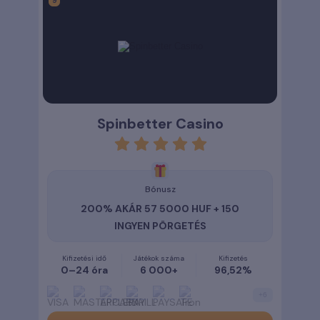
Spinbetter Casino
rating
5
Bónusz
200% AKÁR 57 5000 HUF + 150
INGYEN PÖRGETÉS
Kifizetési idő
Játékok száma
Kifizetés
0–24 óra
6 000+
96,52%
+
6