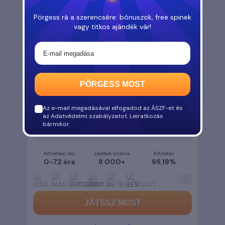
Pörgess rá a szerencsére: bónuszok, free spinek
vagy titkos ajándék vár!
Slotrave Casino
rating
PÖRGESS MOST
5
Bónusz
Az e-mail megadásával elfogadod az ÁSZF-et és
az Adatvédelmi szabályzatot. Leiratkozás
400% AKÁR 1 000 000 FT + 150
bármikor
INGYENES PÖRGETÉSSEL
Kifizetési idő
Játékok száma
Kifizetés
0-72 óra
8 000+
96,19%
+
8
JÁTSSZ MOST