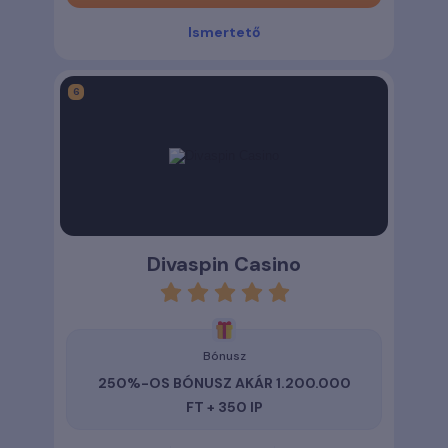
Ismertető
Divaspin Casino
rating
4.9
Bónusz
250%-OS BÓNUSZ AKÁR 1.200.000
FT + 350 IP