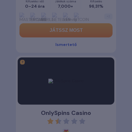
Kifizetési idő
Játékok száma
Kifizetés
0–24 óra
7,000+
96,31%
+
2
JÁTSSZ MOST
Ismertető
OnlySpins Casino
rating
1.5