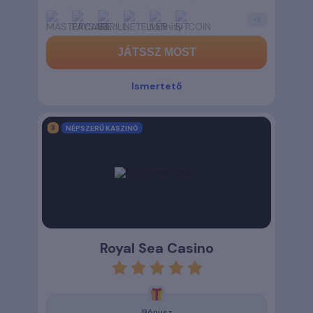
+
8
JÁTSSZ MOST
Ismertető
NÉPSZERŰ KASZINÓ
Royal Sea Casino
rating
5
Bónusz