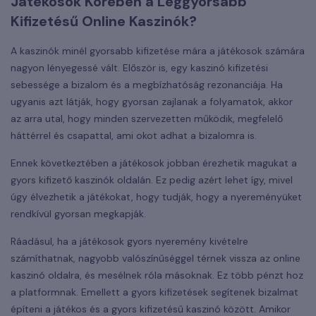
Játékosok Körében a Leggyorsabb
Kifizetésű Online Kaszinók?
A kaszinók minél gyorsabb kifizetése mára a játékosok számára
nagyon lényegessé vált. Először is, egy kaszinó kifizetési
sebessége a bizalom és a megbízhatóság rezonanciája. Ha
ugyanis azt látják, hogy gyorsan zajlanak a folyamatok, akkor
az arra utal, hogy minden szervezetten működik, megfelelő
háttérrel és csapattal, ami okot adhat a bizalomra is.
Ennek következtében a játékosok jobban érezhetik magukat a
gyors kifizető kaszinók oldalán. Ez pedig azért lehet így, mivel
úgy élvezhetik a játékokat, hogy tudják, hogy a nyereményüket
rendkívül gyorsan megkapják.
Ráadásul, ha a játékosok gyors nyeremény kivételre
számíthatnak, nagyobb valószínűséggel térnek vissza az online
kaszinó oldalra, és mesélnek róla másoknak. Ez több pénzt hoz
a platformnak. Emellett a gyors kifizetések segítenek bizalmat
építeni a játékos és a gyors kifizetésű kaszinó között. Amikor