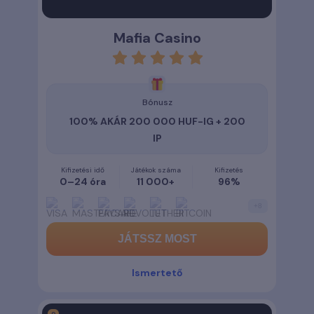
Mafia Casino
rating
5
Bónusz
100% AKÁR 200 000 HUF-IG + 200
IP
Kifizetési idő
Játékok száma
Kifizetés
0–24 óra
11 000+
96%
+
8
JÁTSSZ MOST
Ismertető