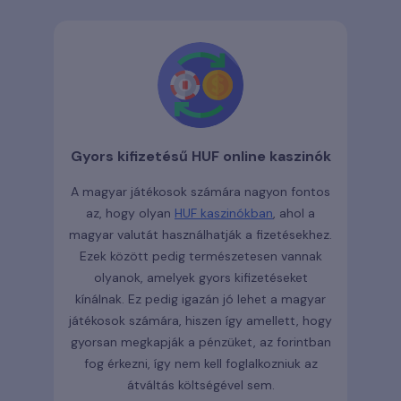
Gyors kifizetésű HUF online kaszinók
A magyar játékosok számára nagyon fontos
az, hogy olyan
HUF kaszinókban
, ahol a
magyar valutát használhatják a fizetésekhez.
Ezek között pedig természetesen vannak
olyanok, amelyek gyors kifizetéseket
kínálnak. Ez pedig igazán jó lehet a magyar
játékosok számára, hiszen így amellett, hogy
gyorsan megkapják a pénzüket, az forintban
fog érkezni, így nem kell foglalkozniuk az
átváltás költségével sem.