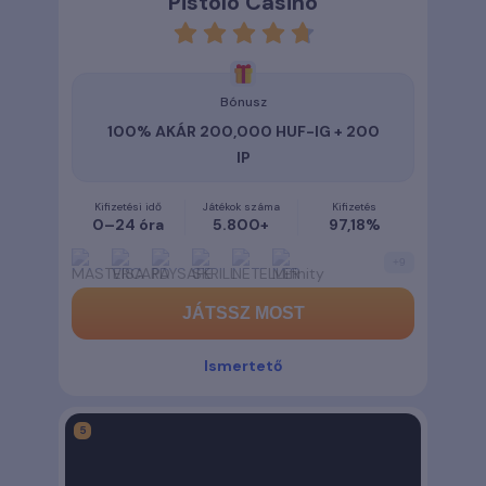
Pistolo Casino
rating
4.7
Bónusz
100% AKÁR 200,000 HUF-IG + 200
IP
Kifizetési idő
Játékok száma
Kifizetés
0–24 óra
5.800+
97,18%
+
9
JÁTSSZ MOST
Ismertető