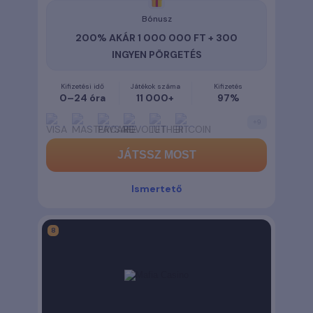
Bónusz
200% AKÁR 1 000 000 FT + 300
INGYEN PÖRGETÉS
Kifizetési idő
Játékok száma
Kifizetés
0–24 óra
11 000+
97%
+
9
JÁTSSZ MOST
Ismertető