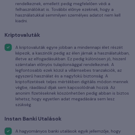
rendelkeznek, emellett pedig megfelelően védi a
felhasználóikat is. További előnye ezeknek, hogy a
használatukkal semmilyen személyes adatot nem kell
kiadni.
Kriptovaluták
A kriptovaluták egyre jobban a mindennapi élet részét
képezik, a kaszinók pedig az élen járnak a használatukban,
illetve az elfogadásukban. Ez pedig különösen jó, hiszenl
számtalan előnyös tulajdonsággal rendelkeznek. A
legfontosabb ezek közül a villámsebes tranzakciók, az
egyszerű használat és a nagyfokú biztonság. A
kriptofizetések teljes mértékben digitális módon mennek
végbe, ráadásul díjak sem kapcsolódnak hozzá. Az
anonim fizetéseknek köszönhetően pedig abban is biztos
lehetsz, hogy egyetlen adat megadására sem lesz
szükség.
Instan Banki Utalások
A hagyományos banki utalások egyik jellemzője, hogy