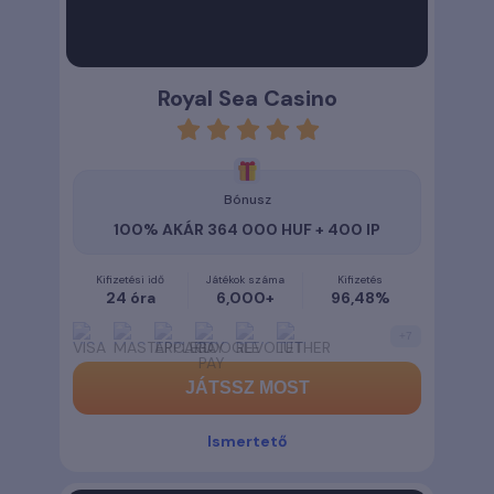
Royal Sea Casino
rating
5
Bónusz
100% AKÁR 364 000 HUF + 400 IP
Kifizetési idő
Játékok száma
Kifizetés
24 óra
6,000+
96,48%
+
7
JÁTSSZ MOST
Ismertető