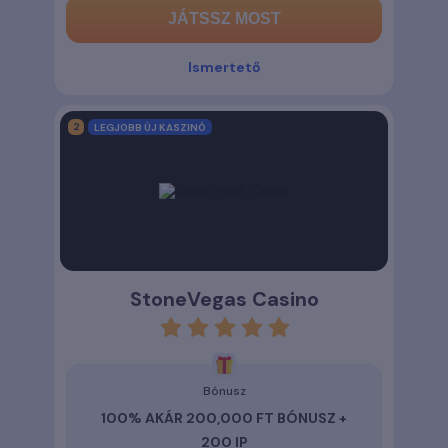
JÁTSSZ MOST
Ismertető
LEGJOBB ÚJ KASZINÓ
StoneVegas Casino
rating
5
Bónusz
100% AKÁR 200,000 FT BÓNUSZ +
200 IP