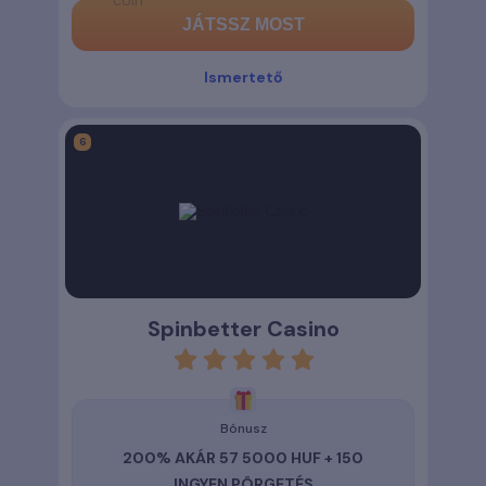
JÁTSSZ MOST
Ismertető
Spinbetter Casino
rating
5
Bónusz
200% AKÁR 57 5000 HUF + 150
INGYEN PÖRGETÉS