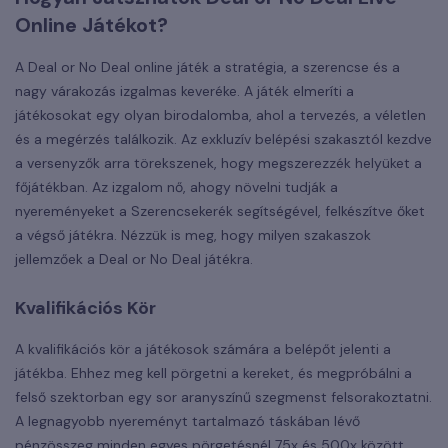
Online Játékot?
A Deal or No Deal online játék a stratégia, a sze͏rencse és a
nagy várakozás izgalmas keveréke. A játék elmeríti a
játékosokat egy olyan birodalomba,͏ ahol a ͏tervezé͏s, a vél͏etlen
és a megérzés találkozik. Az͏ exkluzív belépési szakasztól ͏kezd͏ve
a versenyzők ar͏ra törek͏szenek,͏ hogy megszerezzék he͏l͏yüket a
főjátékban. Az izgalom nő, ahogy növ͏elni tudják a
͏nyereménye͏ket a Szere͏ncse͏kerék ͏segítségével, felkészítve ͏őket
a végső͏ játékra. Nézzük is meg, hogy milyen szakaszok
jellemzőek a Deal or No Deal játékra.
Kvalifikációs Kör
A kvalifikációs kör a játékosok számára a belépőt jelenti a
játékba. Ehhez meg kell pörgetni a kereket, és megpróbálni a
felső szektorban egy sor aranyszínű szegmenst felsorakoztatni.
A legnagyobb nyereményt tartalmazó táskában lévő
pénzösszeg minden egyes pörgetésnél 75x és 500x között