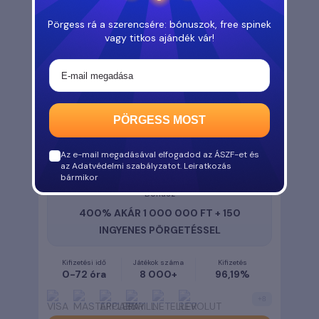
🔥
LEGJOBB KASZINÓ
Pörgess rá a szerencsére: bónuszok, free spinek
vagy titkos ajándék vár!
PÖRGESS MOST
Slotrave Casino
rating
Az e-mail megadásával elfogadod az ÁSZF-et és
5
az Adatvédelmi szabályzatot. Leiratkozás
bármikor
Bónusz
400% AKÁR 1 000 000 FT + 150
INGYENES PÖRGETÉSSEL
Kifizetési idő
Játékok száma
Kifizetés
0-72 óra
8 000+
96,19%
+
8