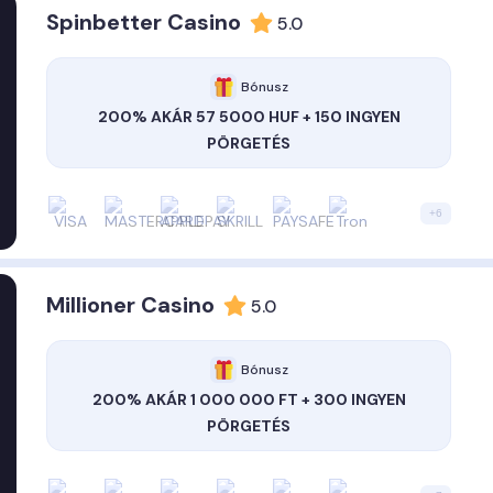
Spinbetter Casino
5.0
Bónusz
200% AKÁR 57 5000 HUF + 150 INGYEN
PÖRGETÉS
+
6
Millioner Casino
5.0
Bónusz
200% AKÁR 1 000 000 FT + 300 INGYEN
PÖRGETÉS