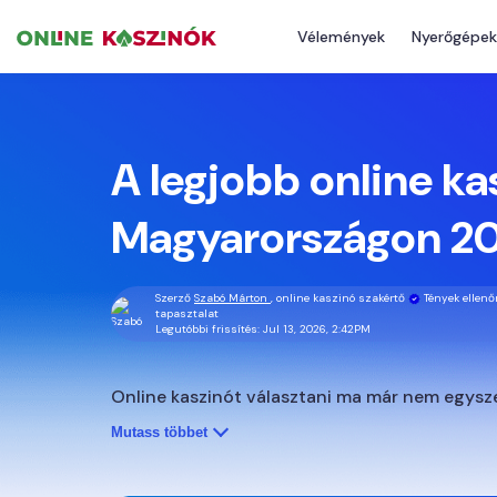
Vélemények
Nyerőgépek
A legjobb online ka
PÖRGESD
Magyarországon 2
Szerző
Szabó Márton
, online kaszinó szakértő
Tények ellenő
Pörgess rá a szeren
tapasztalat
Legutóbbi frissítés:
Jul 13, 2026, 2:42PM
spinek vagy titkos a
Online kaszinót választani ma már nem egysze
biztonságosak és átláthatóak. Legyen rendben a
Mutass többet
Nyerőgépek, asztali játékok, élő osztós opciók
működjön. Ebben a cikkben a legjobb lehetősé
PÖRG