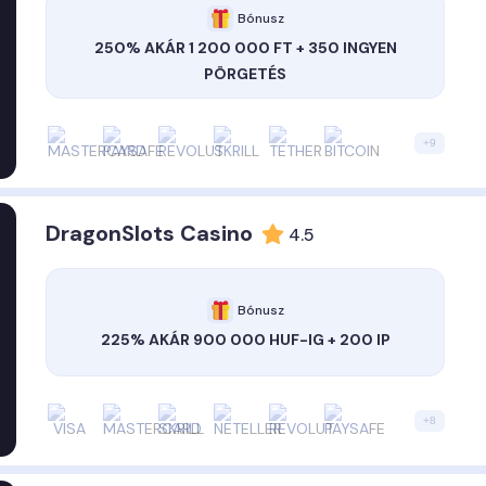
Bónusz
250% AKÁR 1 200 000 FT + 350 INGYEN
PÖRGETÉS
+
9
DragonSlots Casino
4.5
Bónusz
225% AKÁR 900 000 HUF-IG + 200 IP
+
8