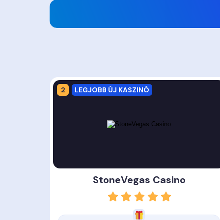
Az e-mail megadásával
Adatvédelmi szabályzat
LEGJOBB ÚJ KASZINÓ
StoneVegas Casino
rating
5