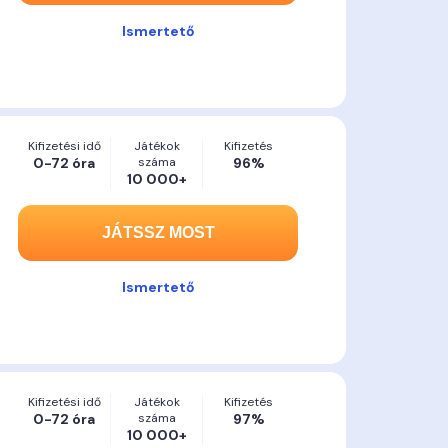
Ismertető
Kifizetési idő
Játékok
Kifizetés
0-72 óra
száma
96%
10 000+
JÁTSSZ MOST
Ismertető
Kifizetési idő
Játékok
Kifizetés
0-72 óra
száma
97%
10 000+