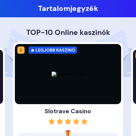
VISSZATÉRÍTÉS
Tartalomjegyzék
 elfogadod az ÁSZF-et és az
ot. Leiratkozás bármikor
TOP-10 Online kaszinók
🔥
LEGJOBB KASZINÓ
Slotrave Casino
rating
5