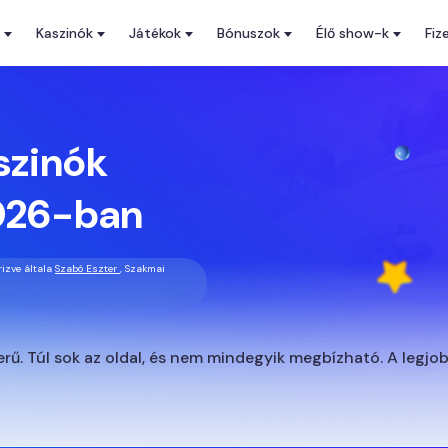
Kaszinók
Játékok
Bónuszok
Élő show-k
Fiz
szinók
EXTRA AJÁNLAT
 MEG A KEREKET, ÉS NYERJ BÓN
026-ban
rizve általa
Szabó Eszter
, Szakmai
csére: bónuszok, free
jándék vár!
K
rű. Túl sok az oldal, és nem mindegyik megbízható. A legjo
I
N
G
Y
E
N
E
S
P
Ö
R
G
E
T
É
S
E
z engedély, legyenek tiszták a szabályok, és ne legyenek rejt
. Minél több, annál jobb. A gyors kifizetés szintén kulcspon
geket gyűjtöttük össze rengeteg információval.
ESS MOST