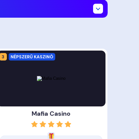
T
T
K
O
S
A
C
K
P
O
I
J
T
NÉPSZERŰ KASZINÓ
Mafia Casino
rating
5