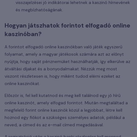
visszajelzései jó indikátorai lehetnek a kaszinó hírnevének
és megbízhatóságának.
Hogyan játszhatok forintot elfogadó online
kaszinóban?
A forintot elfogadó online kaszinókban való játék egyszerű
folyamat, amely a magyar játékosok számára azt az előnyt
nyújtja, hogy saját pénznemüket használhatják, így elkerülve az
átváltási díjakat és a bonyodalmakat. Nézzük meg most
viszont részletesen is, hogy miként tudod elérni ezeket az
online kaszinókat.
Először is, fel kell kutatnod és meg kell találnod egy jó hírű
online kaszinót, amely elfogad forintot. Miután megtaláltad a
megfelelő forint online kaszinók közül a legjobbat, létre kell
hoznod egy fiókot a szükséges személyes adatok, például a
neved, a címed és az e-mail címed megadásával.
A regisztráció után a kaszinó banki részlegére kell menned,