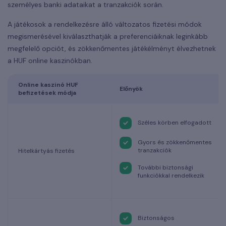
személyes banki adataikat a tranzakciók során.
A játékosok a rendelkezésre álló változatos fizetési módok
megismerésével kiválaszthatják a preferenciáiknak leginkább
megfelelő opciót, és zökkenőmentes játékélményt élvezhetnek
a HUF online kaszinókban.
Online kaszinó HUF
Előnyök
befizetések módja
Széles körben elfogadott
Gyors és zökkenőmentes
tranzakciók
Hitelkártyás fizetés
További biztonsági
funkciókkal rendelkezik
Biztonságos