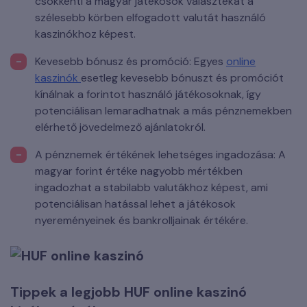
csökkenti a magyar játékosok választékát a
szélesebb körben elfogadott valutát használó
kaszinókhoz képest.
Kevesebb bónusz és promóció: Egyes
online
kaszinók
esetleg kevesebb bónuszt és promóciót
kínálnak a forintot használó játékosoknak, így
potenciálisan lemaradhatnak a más pénznemekben
elérhető jövedelmező ajánlatokról.
A pénznemek értékének lehetséges ingadozása: A
magyar forint értéke nagyobb mértékben
ingadozhat a stabilabb valutákhoz képest, ami
potenciálisan hatással lehet a játékosok
nyereményeinek és bankrolljainak értékére.
Tippek a legjobb HUF online kaszinó