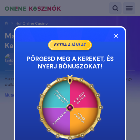
Huf Online Casino
Magyar Forintot Elfogadó Online
Kaszinók
EXTRA AJÁNLAT
Szerző
PÖRGESD MEG A KEREKET, ÉS
Szabó Eszter
, online kaszinó szakértő
Legutóbbi frissítés:
Jul 13, 2026, 2:37PM
NYERJ BÓNUSZOKAT!
Ha magyar játékosként igényed az, hogy ne kelljen EURra vagy
dollárra váltani a pénzedet, érdemes az alábbi cikkünket
elolvasnod, ugyanis bemutatunk a legjobb online kaszinók huf
K
E
X
K
L
Z
Í
V
B
Ó
N
U
S
I
N
G
Y
E
N
E
S
P
Ö
R
G
E
T
É
S
E
Mutass többet
pénznemben elérhető lehetőségeiről. Elhoztuk az előnyeiket és
U
Z
a hátrányokat is bemutatjuk, de hoztuk tippeket és eláruljuk
azt is, hogy milyen fizetési lehetőségek közül választhatsz
VISSZATÉRÍTÉS
🔥
LEGJOBB KASZINÓ
napjainkban egy minőségi online kaszinó weboldalán. Végül
T
K
O
S
A
C
K
P
O
I
T
J
T
pedig eláruljuk azt is, hogy miként tudod kivenni a pénzed, ha
nyereményre tettél szert. Maradj tehát velünk és tudj meg
minden lényeges információt!