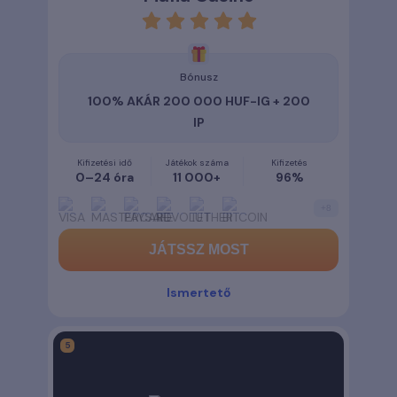
rating
5
Bónusz
100% AKÁR 200 000 HUF-IG + 200
IP
Kifizetési idő
Játékok száma
Kifizetés
0–24 óra
11 000+
96%
+
8
JÁTSSZ MOST
Ismertető