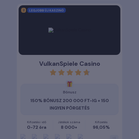
LEGJOBB ÚJ KASZINÓ
VulkanSpiele Casino
rating
4.7
Bónusz
150% BÓNUSZ 200 000 FT-IG + 150
INGYEN PÖRGETÉS
Kifizetési idő
Játékok száma
Kifizetés
0-72 óra
8 000+
96,05%
+
6