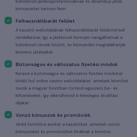
különböző játékospreferenciáknak és dinamikus játék
környezetet tartson fenn.
Felhasználóbarát felület
A kaszinó weboldalának felhasználóbarát felülettel kell
rendelkeznie, így a játékosok könnyen navigálhatnak a
különböző részek között, és könnyedén megtalálhatják
kedvenc játékaikat.
Biztonságos és változatos fizetési módok
Keresd a biztonságos és változatos fizetési módokat
kínáló huf online casino weboldalakat, amelyek lehetővé
teszik a magyar forintban történő egyszerű be- és
kifizetéseket, így elkerülheted a felesleges átváltási
díjakat.
Vonzó bónuszok és promóciók
Vedd fontolóra azokat a kaszinókat, amelyek vonzó
bónuszokat és promóciókat kínálnak a forintos