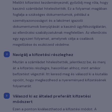
Mielőtt kifizetést kezdeményeznél, győződj meg róla, hogy
kaszinó számládat hitelesítették. Ez a folyamat magában
foglalja a szükséges dokumentumok, például a
személyazonosságot és a lakcímet igazoló
dokumentumok benyújtását a kaszinó ügyfélszolgálatán,
az ellenőrzési szabályzatuknak megfelelően. Az ellenőrzés
egy egyszeri folyamat, amelynek célja a csalások
megelőzése és eszközeid védelme.
Navigálj a kifizetési részleghez
Miután a számládat hitelesítették, jelentkezz be, és menj
át a kifizetés részlegre, hasonlóan ahhoz, mint amikor
befizetést végeztél. Itt keresd meg és válaszd ki a kiutalás
opciót, hogy megkezdhesd a nyereményed kifizetésének
folyamatát.
Válaszd ki az általad preferált kifizetési
módszert
Ezen a ponton kiválaszthatod a kifizetési módot. A