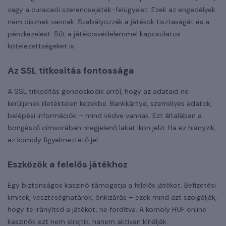
vagy a curacaói szerencsejáték-felügyelet. Ezek az engedélyek
nem dísznek vannak. Szabályozzák a játékok tisztaságát és a
pénzkezelést. Sőt a játékosvédelemmel kapcsolatos
kötelezettségeket is.
Az SSL titkosítás fontossága
A SSL titkosítás gondoskodik arról, hogy az adataid ne
kerüljenek illetéktelen kezekbe. Bankkártya, személyes adatok,
belépési információk – mind védve vannak. Ezt általában a
böngésző címsorában megjelenő lakat ikon jelzi. Ha ez hiányzik,
az komoly figyelmeztető jel.
Eszközök a felelős játékhoz
Egy biztonságos kaszinó támogatja a felelős játékot. Befizetési
limitek, veszteséghatárok, önkizárás – ezek mind azt szolgálják,
hogy te irányítsd a játékot, ne fordítva. A komoly HUF online
kaszinók ezt nem elrejtik, hanem aktívan kínálják.