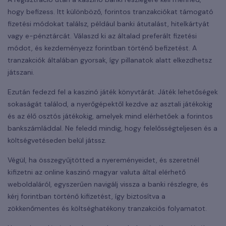
hogy befizess. Itt különböző, forintos tranzakciókat támogató
fizetési módokat találsz, például banki átutalást, hitelkártyát
vagy e-pénztárcát. Válaszd ki az általad preferált fizetési
módot, és kezdeményezz forintban történő befizetést. A
tranzakciók általában gyorsak, így pillanatok alatt elkezdhetsz
játszani.
Ezután fedezd fel a kaszinó játék könyvtárát. Játék lehetőségek
sokaságát találod, a nyerőgépektől kezdve az asztali játékokig
és az élő osztós játékokig, amelyek mind elérhetőek a forintos
bankszámláddal. Ne feledd mindig, hogy felelősségteljesen és a
költségvetéseden belül játssz.
Végül, ha összegyűjtötted a nyereményeidet, és szeretnél
kifizetni az online kaszinó magyar valuta által elérhető
weboldaláról, egyszerűen navigálj vissza a banki részlegre, és
kérj forintban történő kifizetést, így biztosítva a
zökkenőmentes és költséghatékony tranzakciós folyamatot.