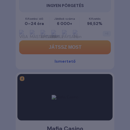
INGYEN PÖRGETÉS
Kifizetési idő
Játékok száma
Kifizetés
0–24 óra
6 000+
96,52%
+
6
JÁTSSZ MOST
Ismertető
Mafia Casino