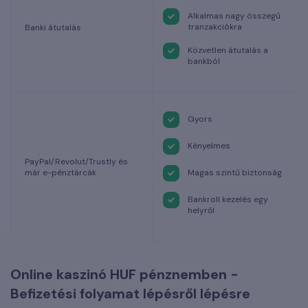
Alkalmas nagy összegű
tranzakciókra
Banki átutalás
Közvetlen átutalás a
bankból
Gyors
Kényelmes
PayPal/Revolut/Trustly és
már e-pénztárcák
Magas szintű biztonság
Bankroll kezelés egy
helyről
Online kaszinó HUF pénznemben -
Befizetési folyamat lépésről lépésre