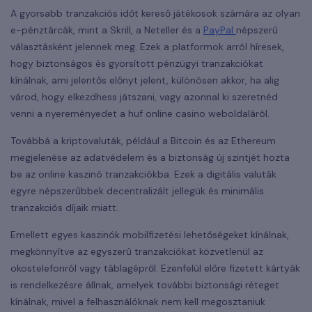
A gyorsabb tranzakciós időt kereső játékosok számára az olyan
e-pénztárcák, mint a Skrill, a Neteller és a
PayPal
népszerű
választásként jelennek meg. Ezek a platformok arról híresek,
hogy biztonságos és gyorsított pénzügyi tranzakciókat
kínálnak, ami jelentős előnyt jelent, különösen akkor, ha alig
várod, hogy elkezdhess játszani, vagy azonnal ki szeretnéd
venni a nyereményedet a huf online casino weboldaláról.
Továbbá a kriptovaluták, például a Bitcoin és az Ethereum
megjelenése az adatvédelem és a biztonság új szintjét hozta
be az online kaszinó tranzakciókba. Ezek a digitális valuták
egyre népszerűbbek decentralizált jellegük és minimális
tranzakciós díjaik miatt.
Emellett egyes kaszinók mobilfizetési lehetőségeket kínálnak,
megkönnyítve az egyszerű tranzakciókat közvetlenül az
okostelefonról vagy táblagépről. Ezenfelül előre fizetett kártyák
is rendelkezésre állnak, amelyek további biztonsági réteget
kínálnak, mivel a felhasználóknak nem kell megosztaniuk