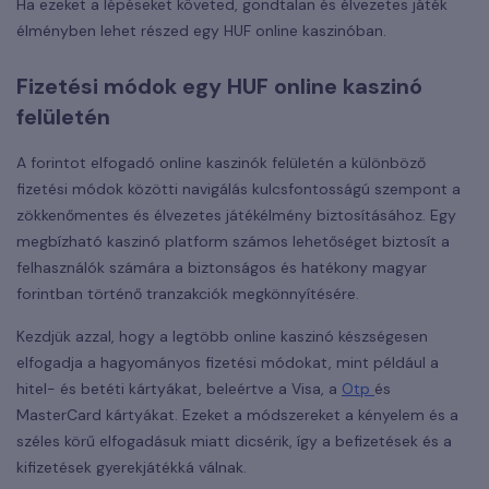
Ha ezeket a lépéseket követed, gondtalan és élvezetes játék
élményben lehet részed egy HUF online kaszinóban.
Fizetési módok egy HUF online kaszinó
felületén
A forintot elfogadó online kaszinók felületén a különböző
fizetési módok közötti navigálás kulcsfontosságú szempont a
zökkenőmentes és élvezetes játékélmény biztosításához. Egy
megbízható kaszinó platform számos lehetőséget biztosít a
felhasználók számára a biztonságos és hatékony magyar
forintban történő tranzakciók megkönnyítésére.
Kezdjük azzal, hogy a legtöbb online kaszinó készségesen
elfogadja a hagyományos fizetési módokat, mint például a
hitel- és betéti kártyákat, beleértve a Visa, a
Otp
és
MasterCard kártyákat. Ezeket a módszereket a kényelem és a
széles körű elfogadásuk miatt dicsérik, így a befizetések és a
kifizetések gyerekjátékká válnak.