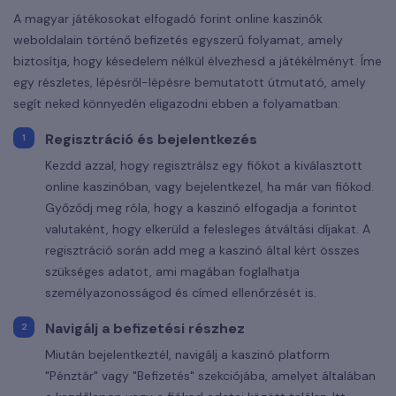
A magyar játékosokat elfogadó forint online kaszinók
weboldalain történő befizetés egyszerű folyamat, amely
biztosítja, hogy késedelem nélkül élvezhesd a játékélményt. Íme
egy részletes, lépésről-lépésre bemutatott útmutató, amely
segít neked könnyedén eligazodni ebben a folyamatban:
Regisztráció és bejelentkezés
Kezdd azzal, hogy regisztrálsz egy fiókot a kiválasztott
online kaszinóban, vagy bejelentkezel, ha már van fiókod.
Győződj meg róla, hogy a kaszinó elfogadja a forintot
valutaként, hogy elkerüld a felesleges átváltási díjakat. A
regisztráció során add meg a kaszinó által kért összes
szükséges adatot, ami magában foglalhatja
személyazonosságod és címed ellenőrzését is.
Navigálj a befizetési részhez
Miután bejelentkeztél, navigálj a kaszinó platform
"Pénztár" vagy "Befizetés" szekciójába, amelyet általában