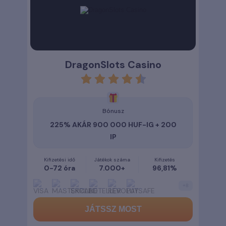
DragonSlots Casino
rating
4.5
Bónusz
225% AKÁR 900 000 HUF-IG + 200
IP
Kifizetési idő
Játékok száma
Kifizetés
0-72 óra
7.000+
96,81%
+
8
JÁTSSZ MOST