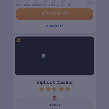
+
8
JÁTSSZ MOST
Ismertető
VipLuck Casino
rating
4.8
Bónusz