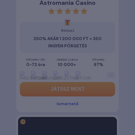
Astromania Casino
rating
5
Bónusz
250% AKÁR 1 200 000 FT + 350
INGYEN PÖRGETÉS
Kifizetési idő
Játékok száma
Kifizetés
0-72 óra
10 000+
97%
+
9
JÁTSSZ MOST
Ismertető