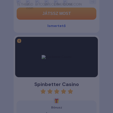
+
2
JÁTSSZ MOST
Ismertető
Spinbetter Casino
rating
5
Bónusz