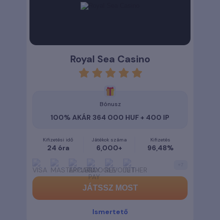
Royal Sea Casino
rating
5
Bónusz
100% AKÁR 364 000 HUF + 400 IP
Kifizetési idő
Játékok száma
Kifizetés
24 óra
6,000+
96,48%
+
7
JÁTSSZ MOST
Ismertető