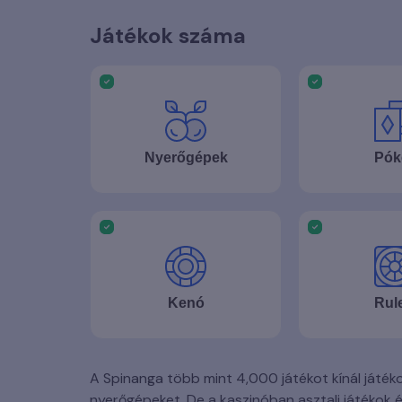
Játékok száma
Nyerőgépek
Pók
Kenó
Rule
A Spinanga ͏tö͏bb ͏mint 4,000 játékot kínál játé
nyerőgépeket. De a kaszi͏nóban asztali játékok és