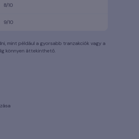
8/10
9/10
dni, mi͏nt például a gyorsabb tra͏nzakciók vagy a
edig͏ könnyen áttekinthető.
azása