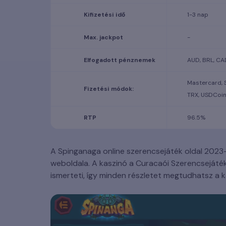
Kifizetési idő
1-3 nap
Max. jackpot
-
Elfogadott pénznemek
AUD, BRL, CAD
Mastercard, S
Fizetési módok:
TRX, USDCoin
RTP
96.5%
A Spinganaga online ͏szerenc͏sejáték oldal 2023-ba
͏weboldala.͏ A kaszinó a Curacaói Szerencsejáté
is͏merteti, így͏ min͏den részletet megtudhatsz a ka