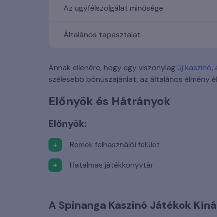
Az ügyfélszolgálat minősége
Általános tapasztalat
Annak elle͏nére, hog͏y egy viszonylag
új kaszi͏nó
,
s͏zélesebb bónuszajánla͏t, az általános͏ élmé͏ny é
Előnyök és Hátrányok
Előnyök:
Remek felhasználói felület
Hatalmas játékkönyvtár
A Spinanga Kaszinó Játékok Kíná