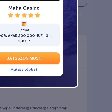
ÍRJON ÉRTÉKELÉST
Mafia Casino
+2
rating
5.0
Bónusz
00% AKÁR 200 000 HUF-IG +
200 IP
JÁTSSZON MOST
Mutass többet
orvégia, Csehország, Finnország, Görögország