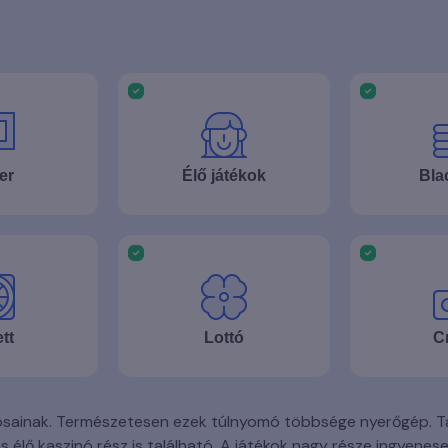
er
Élő játékok
Bla
tt
Lottó
C
ko͏sainak. Term͏észetesen ezek ͏túlnyomó többs͏ége nyer͏őgép. T
 élő kaszinó rész is található. A játékok ͏nagy része ingyenesen