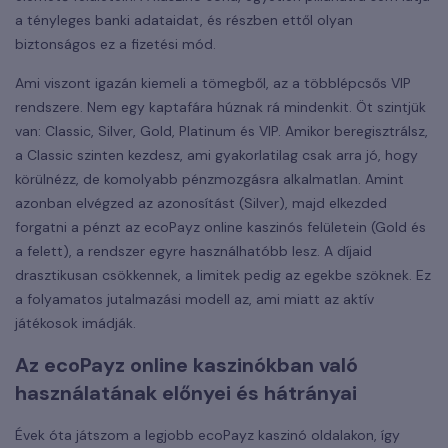
a tényleges banki adataidat, és részben ettől olyan
biztonságos ez a fizetési mód.
Ami viszont igazán kiemeli a tömegből, az a többlépcsős VIP
rendszere. Nem egy kaptafára húznak rá mindenkit. Öt szintjük
van: Classic, Silver, Gold, Platinum és VIP. Amikor beregisztrálsz,
a Classic szinten kezdesz, ami gyakorlatilag csak arra jó, hogy
körülnézz, de komolyabb pénzmozgásra alkalmatlan. Amint
azonban elvégzed az azonosítást (Silver), majd elkezded
forgatni a pénzt az ecoPayz online kaszinós felületein (Gold és
a felett), a rendszer egyre használhatóbb lesz. A díjaid
drasztikusan csökkennek, a limitek pedig az egekbe szöknek. Ez
a folyamatos jutalmazási modell az, ami miatt az aktív
játékosok imádják.
Az ecoPayz online kaszinókban való
használatának előnyei és hátrányai
Évek óta játszom a legjobb ecoPayz kaszinó oldalakon, így