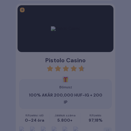
Pistolo Casino
rating
4.7
Bónusz
100% AKÁR 200,000 HUF-IG + 200
IP
Kifizetési idő
Játékok száma
Kifizetés
0–24 óra
5.800+
97,18%
+
9