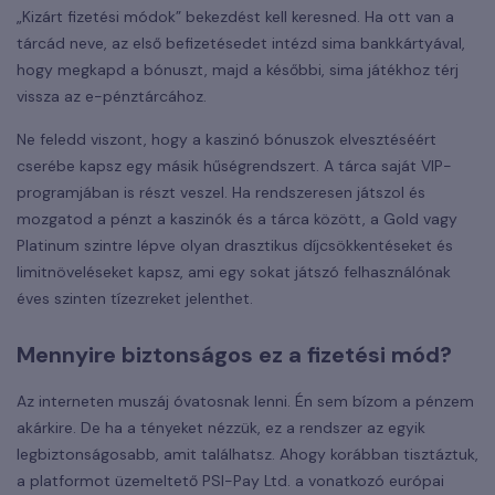
„Kizárt fizetési módok” bekezdést kell keresned. Ha ott van a
tárcád neve, az első befizetésedet intézd sima bankkártyával,
hogy megkapd a bónuszt, majd a későbbi, sima játékhoz térj
vissza az e-pénztárcához.
Ne feledd viszont, hogy a kaszinó bónuszok elvesztéséért
cserébe kapsz egy másik hűségrendszert. A tárca saját VIP-
programjában is részt veszel. Ha rendszeresen játszol és
mozgatod a pénzt a kaszinók és a tárca között, a Gold vagy
Platinum szintre lépve olyan drasztikus díjcsökkentéseket és
limitnöveléseket kapsz, ami egy sokat játszó felhasználónak
éves szinten tízezreket jelenthet.
Mennyire biztonságos ez a fizetési mód?
Az interneten muszáj óvatosnak lenni. Én sem bízom a pénzem
akárkire. De ha a tényeket nézzük, ez a rendszer az egyik
legbiztonságosabb, amit találhatsz. Ahogy korábban tisztáztuk,
a platformot üzemeltető PSI-Pay Ltd. a vonatkozó európai