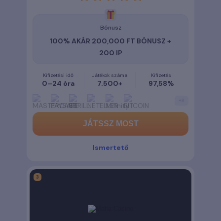
5
Bónusz
100% AKÁR 200,000 FT BÓNUSZ +
200 IP
Kifizetési idő
Játékok száma
Kifizetés
0–24 óra
7.500+
97,58%
+
8
JÁTSSZ MOST
Ismertető