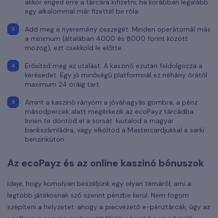
akkor enged erre a tárcára kifizetni, ha korábban legalább
egy alkalommal már fizettél be róla.
Add meg a nyeremény összegét. Minden operátornál más
a minimum (általában 4000 és 8000 forint között
mozog), ezt csekkold le előtte.
Erősítsd meg az utalást. A kaszinó ezután feldolgozza a
kérésedet. Egy jó minőségű platformnál ez néhány órától
maximum 24 óráig tart.
Amint a kaszinó rányom a jóváhagyás gombra, a pénz
másodpercek alatt megérkezik az ecoPayz tárcádba.
Innen te döntöd el a sorsát: kiutalod a magyar
bankszámládra, vagy elköltöd a Mastercardjukkal a sarki
benzinkúton.
Az ecoPayz és az online kaszinó bónuszok
Ideje, hogy komolyan beszéljünk egy olyan témáról, ami a
legtöbb játékosnak szó szerint pénzbe kerül. Nem fogom
szépíteni a helyzetet: ahogy a piacvezető e-pénztárcák, úgy az