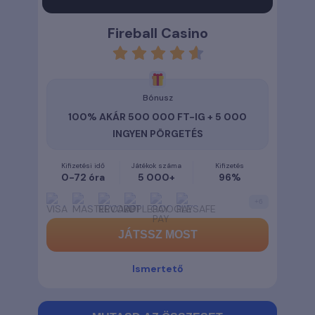
Fireball Casino
rating
4.6
Bónusz
100% AKÁR 500 000 FT-IG + 5 000
INGYEN PÖRGETÉS
Kifizetési idő
Játékok száma
Kifizetés
0-72 óra
5 000+
96%
+
6
JÁTSSZ MOST
Ismertető