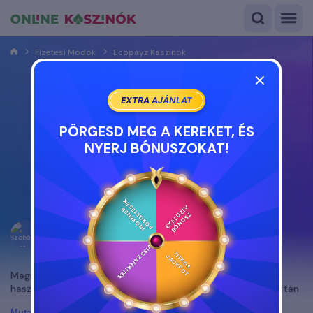
Fizetesi Modok
Ecopayz Kaszinok
EXTRA AJÁNLAT
PÖRGESD MEG A KEREKET, ÉS
NYERJ BÓNUSZOKAT!
A legjobb ecoPayz kaszinók
Magyarországon 2026-ban
K
E
X
K
L
Z
Í
V
B
Ó
N
U
S
I
N
G
Y
E
N
E
S
P
Ö
R
G
E
T
É
S
E
U
Z
Szerző
Szabó Eszter
, online kaszinó szakértő
Legutóbbi frissítés:
Jun 04, 2026, 1:58PM
VISSZATÉRÍTÉS
T
K
O
S
A
C
K
P
O
I
T
J
T
Megmondom őszintén, sokáig én is a bankkártyámat
használtam, ha be akartam fizetni egy online kaszinóba. Aztán
szép lassan elkezdtek zavarni a folyamatos banki tiltások és
Mutass többet