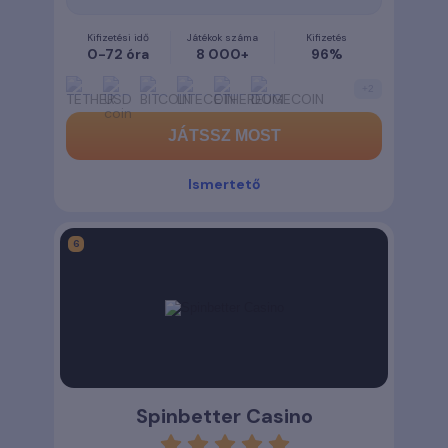
Kifizetési idő
Játékok száma
Kifizetés
0-72 óra
8 000+
96%
+
2
JÁTSSZ MOST
Ismertető
Spinbetter Casino
rating