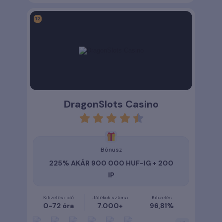
DragonSlots Casino
rating
4.5
Bónusz
225% AKÁR 900 000 HUF-IG + 200
IP
Kifizetési idő
Játékok száma
Kifizetés
0-72 óra
7.000+
96,81%