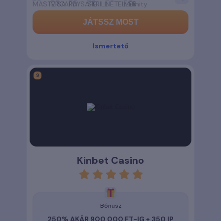
JÁTSSZ MOST
Ismertető
Kinbet Casino
rating
5
Bónusz
250% AKÁR 900 000 FT-IG + 350 IP