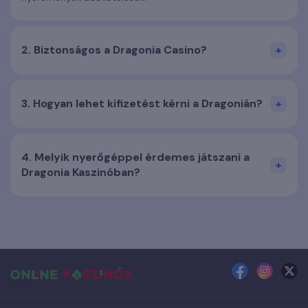
Biztonságos a Dragonia Casino?
Hogyan lehet kifizetést kérni a Dragonián?
Melyik nyerőgéppel érdemes játszani a
Dragonia Kaszinóban?
facebook
instagr
tw