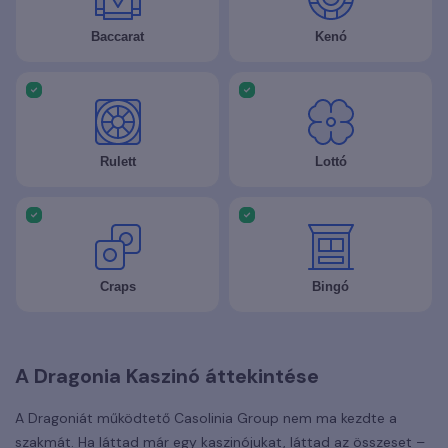
Baccarat
Kenó
Rulett
Lottó
Craps
Bingó
A Dragonia Kaszinó áttekintése
A Dragoniát működtető Casolinia Group nem ma kezdte a
szakmát. Ha láttad már egy kaszinójukat, láttad az összeset –