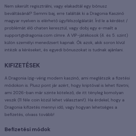
Nem sikerült regisztrálni, vagy elakadtál egy bónusz
beváltásánál? Semmi baj, erre találták ki a Dragonia Kaszinó
magyar nyelven is elérhető ügyfélszolgálatát. Írd le a kérdést /
problémát élő chaten keresztül, vagy dobj egy e-mailt a
support@dragonia.com
címre. A VIP-játékosok (4. és 5. szint)
külön személyi menedzsert kapnak. Ők azok, akik soron kívül
intézik a kéréseket, és egyedi bónuszokat is tudnak ajánlani.
KIFIZETÉSEK
A Dragonia ízig-vérig modern kaszinó, ami meglátszik a fizetési
módokon is. Plusz pont jár azért, hogy kriptóval is lehet fizetni,
ami 2026-ban már szinte kötelező, de itt tényleg komolyan
veszik (11 féle coin közül lehet választani!). Ha érdekel, hogy a
Dragonia kifizetés mennyi idő, vagy hogyan lehetséges a
befizetés, olvass tovább!
Befizetési módok