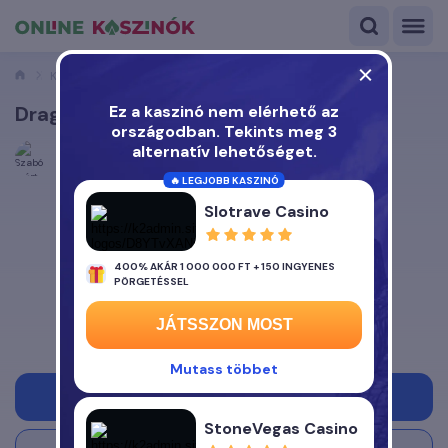
Kaszino Velemenyek
Dragonia Casino
Dragonia Kaszinó vélemények 2026
Ez a kaszinó nem elérhető az
országodban. Tekints meg 3
alternatív lehetőséget.
Szerző
Szabó Márton
, online kaszinó szakértő
Legutóbbi frissítés:
May 11, 2026, 1:52PM
🔥 LEGJOBB KASZINÓ
Slotrave Casino
Nem elérhető
rating
5.0
400% AKÁR 1 000 000 FT + 150 INGYENES
PÖRGETÉSSEL
JÁTSSZON MOST
Mutass többet
A HOZZÁFÉRÉS KORLÁTOZOTT
StoneVegas Casino