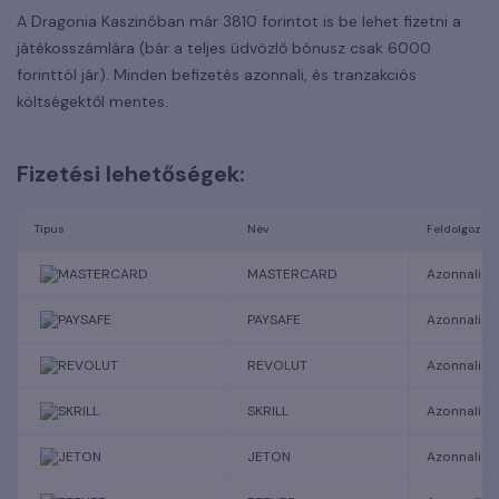
A Dragonia Kaszinóban már 3810 forintot is be lehet fizetni a
játékosszámlára (bár a teljes üdvözlő bónusz csak 6000
forinttól jár). Minden befizetés azonnali, és tranzakciós
költségektől mentes.
Fizetési lehetőségek:
Típus
Név
Feldolgozási
MASTERCARD
Azonnali
PAYSAFE
Azonnali
REVOLUT
Azonnali
SKRILL
Azonnali
JETON
Azonnali