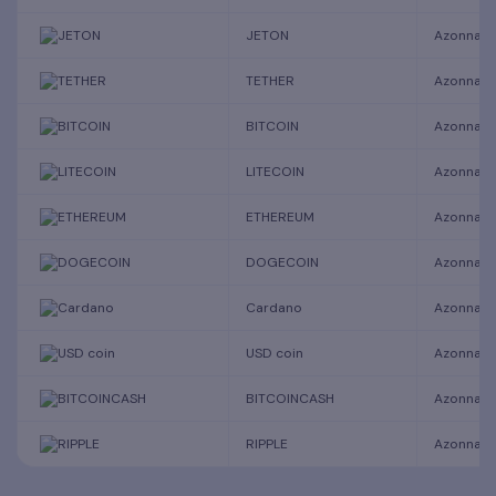
JETON
Azonnali
TETHER
Azonnali
BITCOIN
Azonnali
LITECOIN
Azonnali
ETHEREUM
Azonnali
DOGECOIN
Azonnali
Cardano
Azonnali
USD coin
Azonnali
BITCOINCASH
Azonnali
RIPPLE
Azonnali