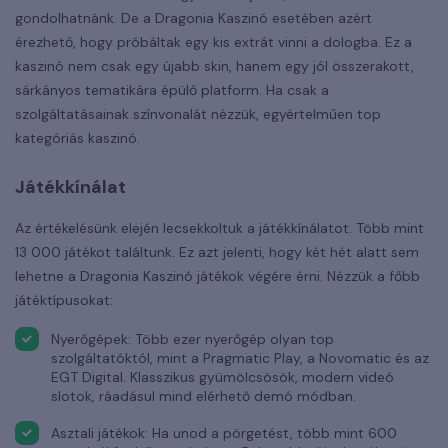
gondolhatnánk. De a Dragonia Kaszinó esetében azért
érezhető, hogy próbáltak egy kis extrát vinni a dologba. Ez a
kaszinó nem csak egy újabb skin, hanem egy jól összerakott,
sárkányos tematikára épülő platform. Ha csak a
szolgáltatásainak színvonalát nézzük, egyértelműen top
kategóriás kaszinó.
Játékkínálat
Az értékelésünk elején lecsekkoltuk a játékkínálatot. Több mint
13 000 játékot találtunk. Ez azt jelenti, hogy két hét alatt sem
lehetne a Dragonia Kaszinó játékok végére érni. Nézzük a főbb
játéktípusokat:
Nyerőgépek: Több ezer nyerőgép olyan top
szolgáltatóktól, mint a Pragmatic Play, a Novomatic és az
EGT Digital. Klasszikus gyümölcsösök, modern videó
slotok, ráadásul mind elérhető demó módban.
Asztali játékok: Ha unod a pörgetést, több mint 600