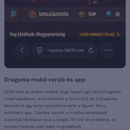
Dragonia mobil verzió és app
2026-ban az ember elvárná, hogy legyen egy fasza Dragonia
mobil applikáció, amit letölthet a Store-ból, de a Dragonia
Kaszinó itt egy kicsit spórolósra vette a figurát. Nincs
letölthető app. Cserébe viszont a mobilra optimalizált
weboldal hibátlanul teszi a dolgát. Mi iOS-en próbáltuk, és
minden funkciót pikk-pakk megtaláltunk.