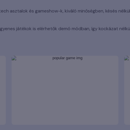
ytech asztalok és gameshow-k, kiváló minőségben, késés nélkül
. Ingyenes játékok is elérhetők demó módban, így kockázat nélk