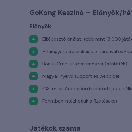
GoKong Kaszinó – Előnyök/há
Előnyök:
Elképesztő kínálat, több mint 18 000 játé
Villámgyors tranzakciók e-tárcával és kri
Bonus Crab jutalomrendszer (minijáték)
Magyar nyelvű support és weboldal
iOS-en és Androidon is működik, app nélk
Forintban intézhetjük a fizetéseket
Játékok száma