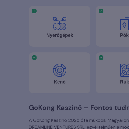
Nyerőgépek
Pók
Kenó
Rule
GoKong Kaszinó – Fontos tudn
A GoKong Kaszinó 2025 óta működik Magyarorszá
DREAMLINE VENTURES SRL, egyértelműen a modern t