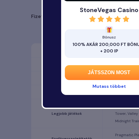
StoneVegas Casino
Fizetési lehetőségek:
rating
5.0
Bónusz
100% AKÁR 200,000 FT BÓN
Tulajdonos
DREAMLINE V
+ 200 IP
Alapítás év
2025
JÁTSSZON MOST
Licenc
Tobique
Mutass többet
Játékok száma
18 000+
Lady Wolf Mo
Legjobb játékok
Tower, Valle
Midnight Trai
Pragmatic Pla
Szoftverszolgáltatók