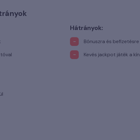
trányok
Hátrányok:
k
Bónuszra és befizetésr
ptóval
Kevés jackpot játék a kí
ül