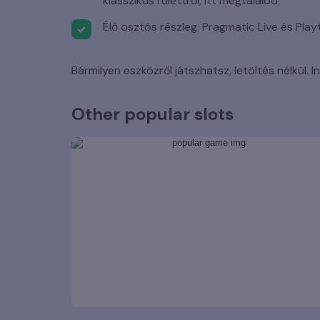
klasszikus rulettről, itt megtalálod.
Élő osztós részleg: Pragmatic Live és Pla
Bármilyen eszközről játszhatsz, letöltés nélkül
Other popular slots