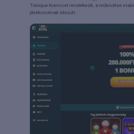
Tobique licenccel rendelkezik, a működése stab
játékosoknak készült.