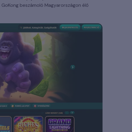
Ez a GoKong beszámoló Magyarországon élő