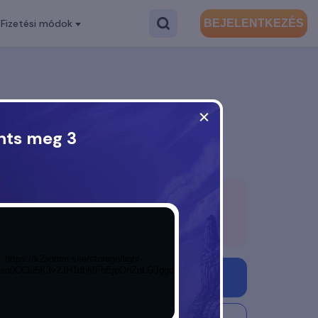
Fizetési módok
BEJELENTKEZÉS
nts meg 3
A kaszinó nem érhető el az Ön
országában
A HOZZÁFÉRÉS KORLÁTOZOTT