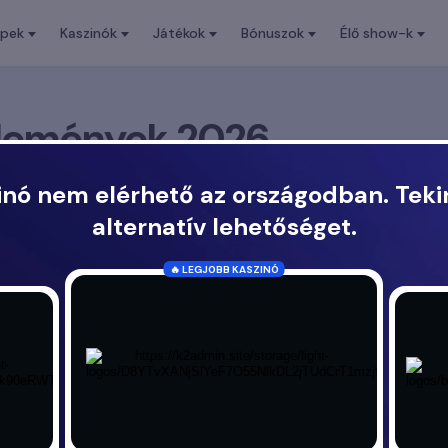
épek
Kaszinók
Játékok
Bónuszok
Élő show-k
élemények 2026
zinó nem elérhető az országodban. Teki
alternatív lehetőséget.
Értékelés
4.6
rating
tő
🔥 LEGJOBB KASZINÓ
4.6
5.0
Játékok száma
4.5
Bónuszok és promóciók
4.5
Fizetési módok
4.5
Biztonság és megbízhatóság
4.5
Ügyfélszolgálat