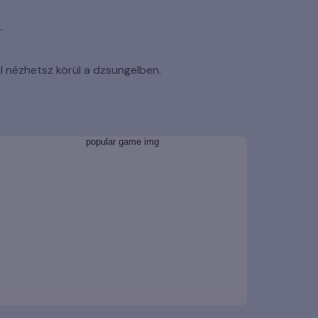
.
ül nézhetsz körül a dzsungelben.