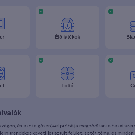
er
Élő játékok
Bla
tt
Lottó
C
ivalók
gon, és azóta gőzerővel próbálja meghódítani a hazai szere
rendeket követi: letisztult felület, sötét téma, és minden f