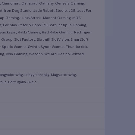
y, Gamomat, Ganapati, Gamshy, Genesis Gaming,
Iron Dog Studio, Jade Rabbit Studio, JDB, Just For
Leap Gaming, LuckyStreak, Mascot Gaming, MGA
 Pariplay, Peter & Sons, PG Soft, Platipus Gaming,
 Quickspin, Rakki Games, Red Rake Gaming, Red Tiger,
roup, Slot Factory, Slotmill, SlotVision, SmartSoft
er Spade Games, Swintt, Synot Games, Thunderkick,
ing, Vela Gaming, Wazdan, We Are Casino, Wizard
, Lengyelország, Lengyelország, Magyarország,
ia, Portugália, Svájc