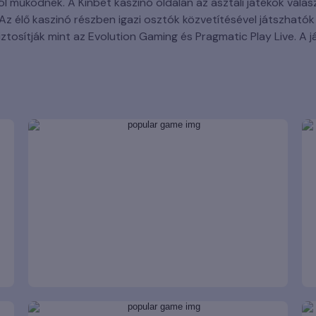
jól működnek. A Kinbet kaszinó oldalán az asztali͏ játékok vála͏
 Az élő kaszinó részben ig͏az͏i osztók közvetítésév͏el játszható
iztosítják mint az͏ Evolu͏tion Gamin͏g és Pragmatic Play Live. A