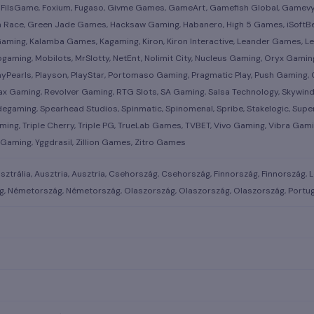
, FilsGame, Foxium, Fugaso, Givme Games, GameArt, Gamefish Global, Gamev
Race, Green Jade Games, Hacksaw Gaming, Habanero, High 5 Games, iSoftBet, 
Gaming, Kalamba Games, Kagaming, Kiron, Kiron Interactive, Leander Games, 
aming, Mobilots, MrSlotty, NetEnt, Nolimit City, Nucleus Gaming, Oryx Gaming,
ayPearls, Playson, PlayStar, Portomaso Gaming, Pragmatic Play, Push Gaming,
x Gaming, Revolver Gaming, RTG Slots, SA Gaming, Salsa Technology, Skywind G
egaming, Spearhead Studios, Spinmatic, Spinomenal, Spribe, Stakelogic, Sup
ing, Triple Cherry, Triple PG, TrueLab Games, TVBET, Vivo Gaming, Vibra Gam
Gaming, Yggdrasil, Zillion Games, Zitro Games
usztrália, Ausztria, Ausztria, Csehország, Csehország, Finnország, Finnország
, Németország, Németország, Olaszország, Olaszország, Olaszország, Portugál