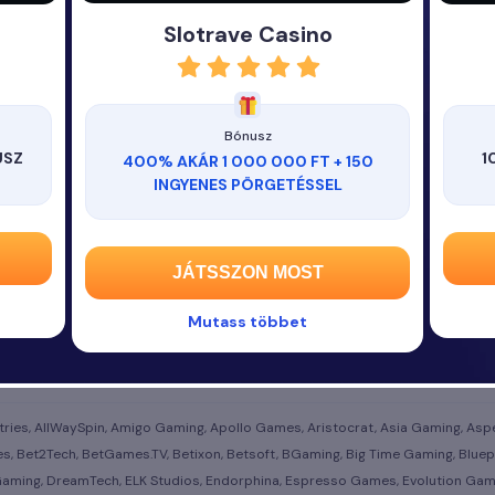
Slotrave Casino
rating
5.0
Bónusz
USZ
1
400% AKÁR 1 000 000 FT + 150
INGYENES PÖRGETÉSSEL
JÁTSSZON MOST
Mutass többet
mpus, Cash of Gods, It’s Shark Time, Joker Cashpot, Lucky Dwarfs
tries, AllWaySpin, Amigo Gaming, Apollo Games, Aristocrat, Asia Gaming, As
s, Bet2Tech, BetGames.TV, Betixon, Betsoft, BGaming, Big Time Gaming, Blu
aming, DreamTech, ELK Studios, Endorphina, Espresso Games, Evolution Gaming,