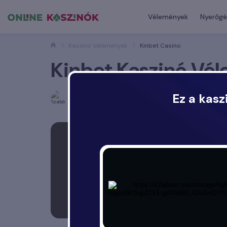
Vélemények
Nyerőg
Kaszino Velemenyek
Kinbet Casino
Kinbet Kaszinó Vé
Ez a kas
Szerző
Szabó Márton
, online kaszinó szakértő
Legutóbbi frissítés:
May 07, 2026, 8:54AM
Nem elérhe