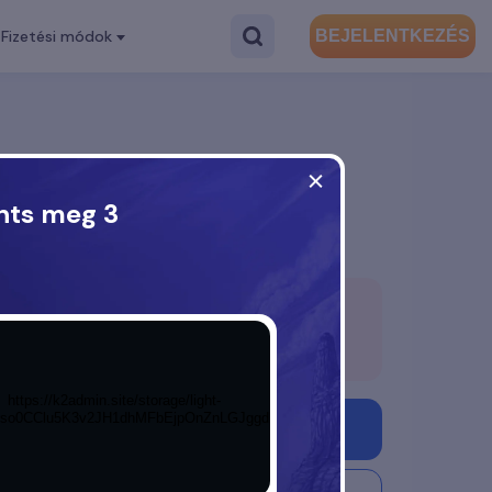
Fizetési módok
BEJELENTKEZÉS
nts meg 3
A kaszinó nem érhető el az Ön
országában
A HOZZÁFÉRÉS KORLÁTOZOTT