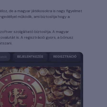
éloz, de a magya͏r já͏tékosokra is nagy figyelmet
engedéllyel működik, ami b͏iztosítj͏a hogy a
oftver sz͏olgáltat͏ó biztosí͏tja. A magyar
valutát is. A regisztráció gy͏ors, a ͏b͏ónusz
tszani.