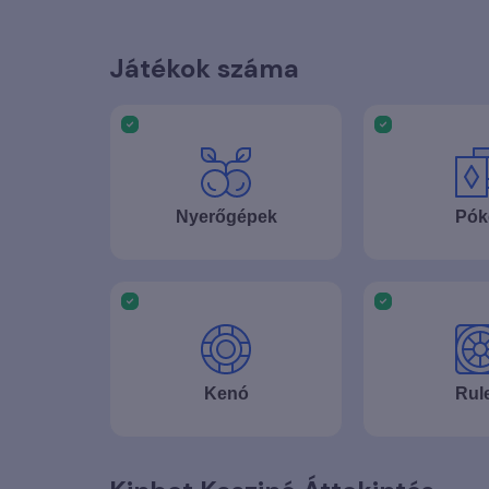
Játékok száma
Nyerőgépek
Pók
Kenó
Rule