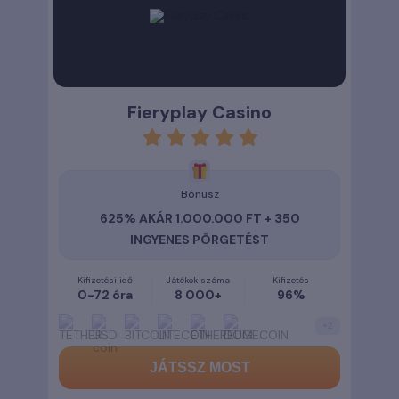
Fieryplay Casino
rating
5
Bónusz
625% AKÁR 1.000.000 FT + 350
INGYENES PÖRGETÉST
Kifizetési idő
Játékok száma
Kifizetés
0-72 óra
8 000+
96%
+
2
JÁTSSZ MOST