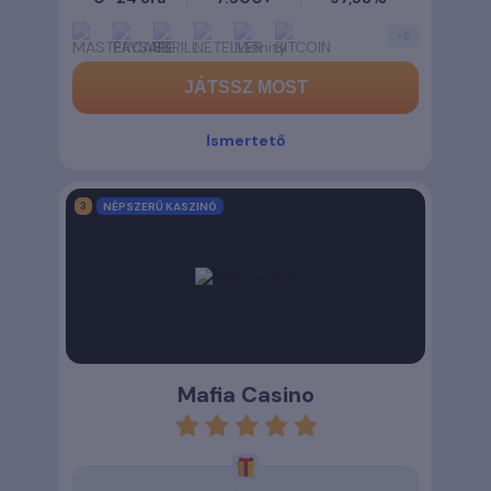
+
8
JÁTSSZ MOST
Ismertető
NÉPSZERŰ KASZINÓ
Mafia Casino
rating
5