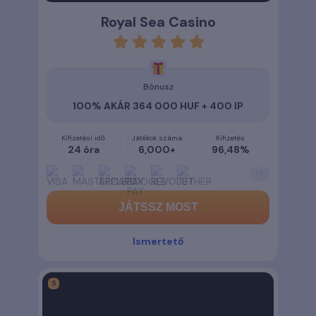
Royal Sea Casino
rating
5
Bónusz
100% AKÁR 364 000 HUF + 400 IP
Kifizetési idő
Játékok száma
Kifizetés
24 óra
6,000+
96,48%
+
7
JÁTSSZ MOST
Ismertető