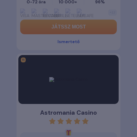
0-72 óra
10 000+
96%
+
12
JÁTSSZ MOST
Ismertető
Astromania Casino
rating
5