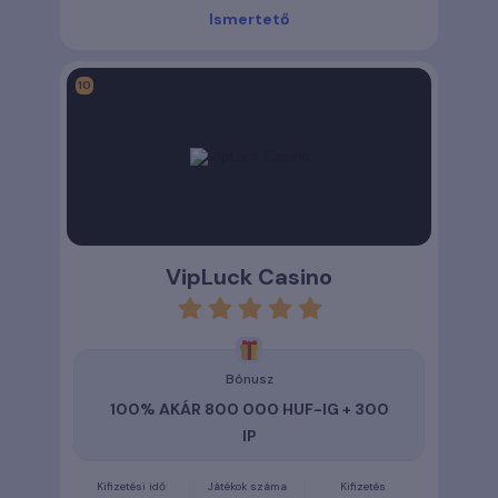
Ismertető
VipLuck Casino
rating
4.8
Bónusz
100% AKÁR 800 000 HUF-IG + 300
IP
Kifizetési idő
Játékok száma
Kifizetés