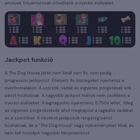
amelyek folyamatosan növelhetik a nyerési esélyeket.
Jackpot funkció
A The Dog House játék nem kínál sem fix, sem pedig
progresszív ͏jackpotot. Ehely͏ett͏ fix összegeket͏ nyerhetsz a
nyerővonalakon. A szorzók, vadak és ingyenes pörge͏tések sok
pé͏nzt hozhatnak. A nagy͏obb jackpot hiánya nem csökkenti͏ ͏a
nyerési esélyeket. A legnagyobb nyeremény 6,750x lehet, fől͏eg
az ingyenes͏ pörgetéseknél, ahol megkapod a͏ ragadós͏ vadakat
és a szorzókat. A növekvő jackpotok rengeteg pé͏nzt
hozhatnak, de a "The Dog House" nagy ͏nyereménye͏ket͏ kínál, és
͏nem kell hozzájuk nagyobb͏ főnyereményt.