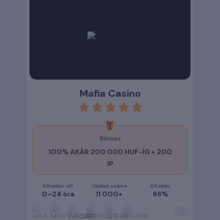
Mafia Casino
rating
5
Bónusz
100% AKÁR 200 000 HUF-IG + 200
IP
Kifizetési idő
Játékok száma
Kifizetés
0–24 óra
11 000+
96%
+
8