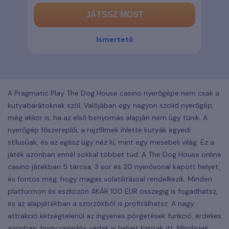
JÁTSSZ MOST
Ismertető
A Pragmatic Play The Dog House casino nyerőgépe nem csak a
kutyabarátoknak szól. Valójában egy nagyon szolid nyerőgép,
még akkor is, ha az első benyomás alapján nem úgy tűnik. A
nyerőgép főszereplői, a rajzfilmek ihlette kutyák egyedi
stílusúak, és az egész úgy néz ki, mint egy mesebeli világ. Ez a
játék azonban ennél sokkal többet tud. A The Dog House online
casino játékban 5 tárcsa, 3 sor és 20 nyerővonal kapott helyet,
és fontos még, hogy magas volatilitással rendelkezik. Minden
platformon és eszközön AKÁR 100 EUR összegig is fogadhatsz,
és az alapjátékban a szorzókból is profitálhatsz. A nagy
attrakció kétségtelenül az ingyenes pörgetések funkció, érdekes
azonban, hogy ragadós vadak is helyet kaptak itt. Mindezek