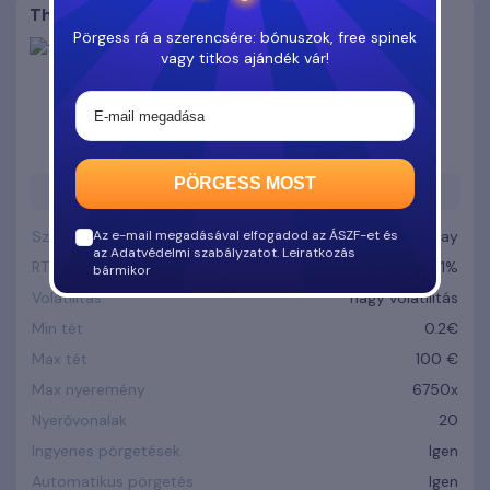
The Dog House
Pörgess rá a szerencsére: bónuszok, free spinek
vagy titkos ajándék vár!
PÖRGESS MOST
4
/5
rating
4
Szolgáltató
Az e-mail megadásával elfogadod az ÁSZF-et és
Pragmatic Play
az Adatvédelmi szabályzatot. Leiratkozás
RTP
96.51%
bármikor
Volatilitás
nagy volatilitás
Min tét
0.2€
Max tét
100 €
Max nyeremény
6750x
Nyerővonalak
20
Ingyenes pörgetések
Igen
Automatikus pörgetés
Igen