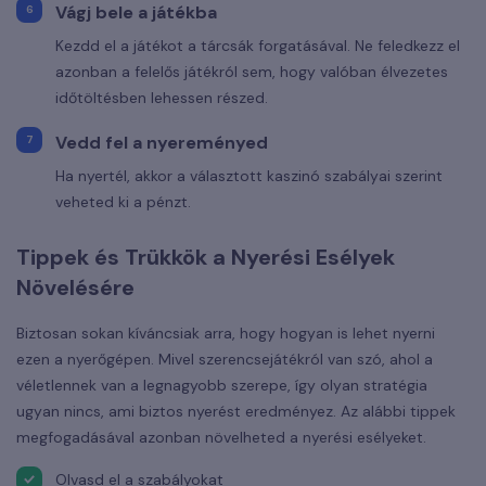
Vágj bele a játékba
Kezdd el͏ a játékot a tárcsák forgatásával. Ne feledkezz el
azonban a felelős játékról sem, hogy valóban élvezetes
időtöltésben lehessen részed.
Vedd fel a nyereményed
Ha ͏nyertél, akkor a választott kaszi͏nó szabályai͏ sz͏erint
vehet͏ed ki a pénzt.
Tippek és Trükkök a Nyerési Esélyek
Növelésére
Biztosan sokan kíváncsiak arra, hogy hogyan is lehet nyerni
ezen a nyerőgépen. Mivel szerencsejátékról van szó, ahol a
véletlennek van a legnagyobb szerepe, így olyan stratégia
ugyan nincs, ami biztos nyerést eredményez. Az alábbi tippek
megfogadásával azonban növelheted a nyerési esélyeket.
Olvasd el a szabályokat