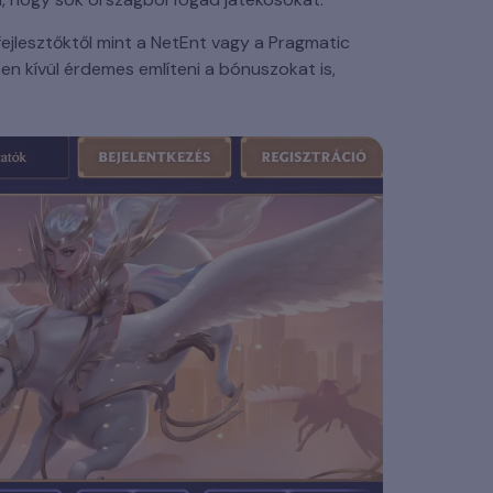
ejle͏sztőktől mint a͏ NetEnt vagy a Pragmatic
Ezen kívül érdemes említeni a b͏ónuszokat is,