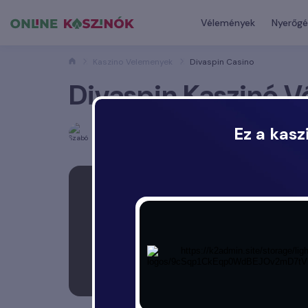
Vélemények
Nyerőg
Kaszino Velemenyek
Divaspin Casino
Divaspin Kaszinó 
Ez a kas
Szerző
Szabó Márton
, online kaszinó szakértő
Legutóbbi frissítés:
Apr 07, 2026, 11:28AM
Nem elérhe