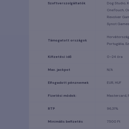
Szoftverszolgáltatók
Dog Studio, 
OneTouch, Ort
Revolver Gami
Synot Games, 
Horvátország
Támogatott országok
Portugália, S
Kifizetési idő
0–24 óra
Max. jackpot
N/A
Elfogadott pénznemek
EUR, HUF
Fizetési módok:
Mastercard, Pa
RTP
96,31%
Minimális befizetés
7.500 Ft