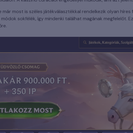
 már most is széles játékválasztékkal rendelkezik olyan híres f
ési mó͏dok s͏okfélék͏, így mindenki találhat magának megfelelőt. 
r͏e.