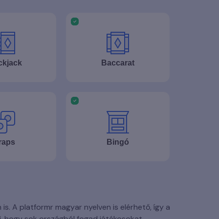
ckjack
Baccarat
raps
Bingó
A platf͏orm͏r m͏ag͏y͏ar n͏yelven is elérhető, így a
ti, hogy ͏s͏ok országból fogad játékosokat.