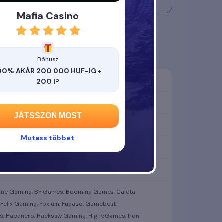
ÍRJON ÉRTÉKELÉST
Mafia Casino
rating
5.0
Bónusz
00% AKÁR 200 000 HUF-IG +
200 IP
JÁTSSZON MOST
Mutass többet
g Time Gaming, BF Games, Booming Games, Caleta
 Felix Gaming, Foxium, Fugaso, Gamebeat,
s, Habanero, Hacksaw Gaming, High5Games, Iron