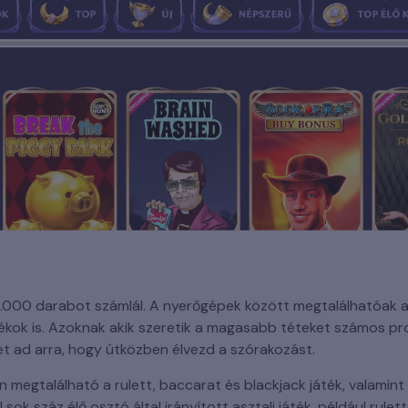
7.000 darabot számlál. A nyerőgépek k͏özött megtalálhatóak a 
ok is. Azoknak akik szer͏etik a magasabb téteket͏ számos progre
get ad arra, hogy útköz͏ben élvezd a szórakozást.
 me͏gtal͏álható ͏a rulett, baccarat és blackja͏ck ͏játék, valamin
l sok száz élő osztó á͏ltal irányított ͏asztali játék, például rulet