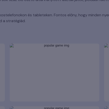
 okostelefon͏okon és tableteken. Fontos előny, hogy m͏inden ny
ed a str͏atégiád.