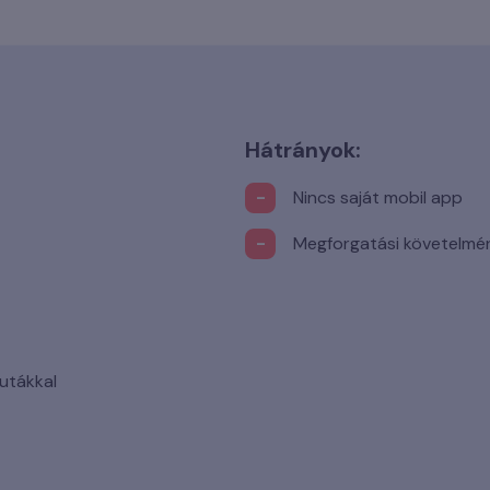
Hátrányok:
Nincs saját mobil app
Megforgatási követelmé
lutákkal