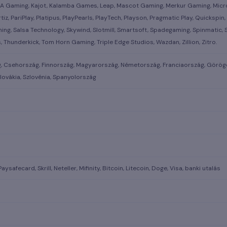
KA Gaming, Kajot, Kalamba Games, Leap, Mascot Gaming, Merkur Gaming, Microg
iz, PariPlay, Platipus, PlayPearls, PlayTech, Playson, Pragmatic Play, Quicksp
ng, Salsa Technology, Skywind, Slotmill, Smartsoft, Spadegaming, Spinmatic, S
Thunderkick, Tom Horn Gaming, Triple Edge Studios, Wazdan, Zillion, Zitro.
, Csehország, Finnország, Magyarország, Németország, Franciaország, Görögo
zlovákia, Szlovénia, Spanyolország
ysafecard, Skrill, Neteller, Mifinity, Bitcoin, Litecoin, Doge, Visa, banki utalás