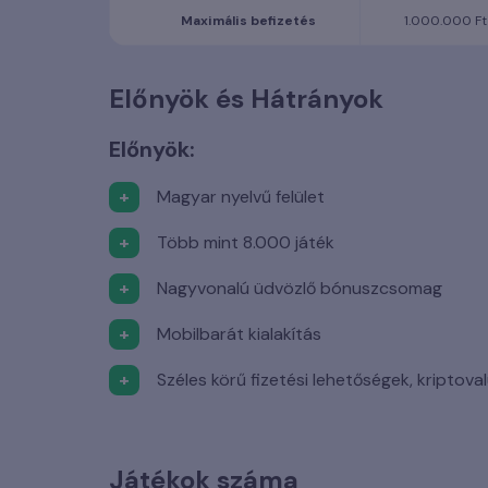
Maximális befizetés
1.000.000 Ft
Előnyök és Hátrányok
Előnyök:
Magyar nyelvű felület
Több mint 8.000 játék
Nagyvonalú üdvözlő bónuszcsomag
Mobilbarát kialakítás
Széles körű fizetési lehetőségek, kriptova
Játékok száma