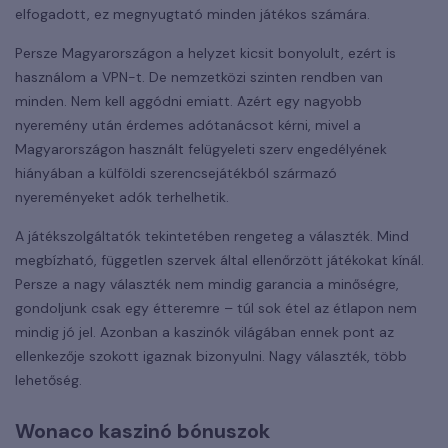
elfogadott, ez megnyugtató minden játékos számára.
Persze Magyarországon a helyzet kicsit bonyolult, ezért is
használom a VPN-t. De nemzetközi szinten rendben van
minden. Nem kell aggódni emiatt. Azért egy nagyobb
nyeremény után érdemes adótanácsot kérni, mivel a
Magyarországon használt felügyeleti szerv engedélyének
hiányában a külföldi szerencsejátékból származó
nyereményeket adók terhelhetik.
A játékszolgáltatók tekintetében rengeteg a választék. Mind
megbízható, független szervek által ellenőrzött játékokat kínál.
Persze a nagy választék nem mindig garancia a minőségre,
gondoljunk csak egy étteremre – túl sok étel az étlapon nem
mindig jó jel. Azonban a kaszinók világában ennek pont az
ellenkezője szokott igaznak bizonyulni. Nagy választék, több
lehetőség.
Wonaco kaszinó bónuszok