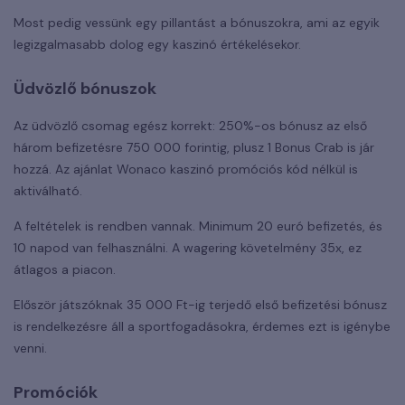
Most pedig vessünk egy pillantást a bónuszokra, ami az egyik
legizgalmasabb dolog egy kaszinó értékelésekor.
Üdvözlő bónuszok
Az üdvözlő csomag egész korrekt: 250%-os bónusz az első
három befizetésre 750 000 forintig, plusz 1 Bonus Crab is jár
hozzá. Az ajánlat Wonaco kaszinó promóciós kód nélkül is
aktiválható.
A feltételek is rendben vannak. Minimum 20 euró befizetés, és
10 napod van felhasználni. A wagering követelmény 35x, ez
átlagos a piacon.
Először játszóknak 35 000 Ft-ig terjedő első befizetési bónusz
is rendelkezésre áll a sportfogadásokra, érdemes ezt is igénybe
venni.
Promóciók