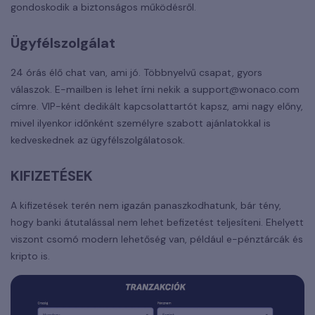
gondoskodik a biztonságos működésről.
Ügyfélszolgálat
24 órás élő chat van, ami jó. Többnyelvű csapat, gyors
válaszok. E-mailben is lehet írni nekik a
support@wonaco.com
címre. VIP-ként dedikált kapcsolattartót kapsz, ami nagy előny,
mivel ilyenkor időnként személyre szabott ajánlatokkal is
kedveskednek az ügyfélszolgálatosok.
KIFIZETÉSEK
A kifizetések terén nem igazán panaszkodhatunk, bár tény,
hogy banki átutalással nem lehet befizetést teljesíteni. Ehelyett
viszont csomó modern lehetőség van, például e-pénztárcák és
kripto is.