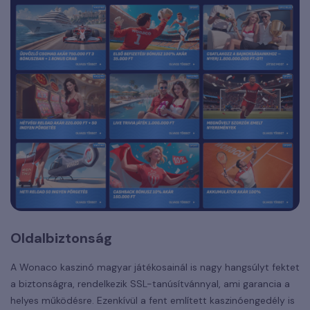
Oldalbiztonság
A Wonaco kaszinó magyar játékosainál is nagy hangsúlyt fektet
a biztonságra, rendelkezik SSL-tanúsítvánnyal, ami garancia a
helyes működésre. Ezenkívül a fent említett kaszinóengedély is