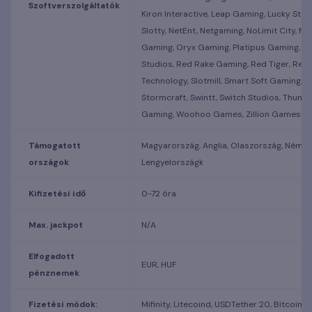
Szoftverszolgáltatók
Kiron Interactive, Leap Gaming, Lucky Str
Slotty, NetEnt, Netgaming, NoLimit City, N
Gaming, Oryx Gaming, Platipus Gaming, Play
Studios, Red Rake Gaming, Red Tiger, Rela
Technology, Slotmill, Smart Soft Gaming, 
Stormcraft, Swintt, Switch Studios, Thunde
Gaming, Woohoo Games, Zillion Games
Támogatott
Magyarország, Anglia, Olaszország, Németo
országok
Lengyelországk
Kifizetési idő
0-72 óra
Max. jackpot
N/A
Elfogadott
EUR, HUF
pénznemek
Fizetési módok:
Mifinity, Litecoind, USDTether 20, Bitcoin,