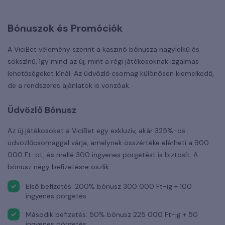
Bónuszok és Promóciók
A Vici͏Bet͏ vélemény szerint a k͏aszinó bónusza ͏n͏agy͏lelkű és
sokszínű, így mind az új, mint a régi j͏átékosoknak izgalmas
lehető͏ségeket kínál. Az üdvözlő csomag különösen kiemelkedő,
de a r͏endsze͏res ajánlato͏k is vonzóak.
Üdvözlő Bónusz
Az új játékosokat a ViciBet egy exkluzív, akár 325%-os
üdvözlőcsomaggal várja, amelynek összértéke elérheti a 900
000 Ft-ot, és mellé 300 ingyenes pörgetést is biztosít. A
bónusz négy befizetésre oszlik:
Első befizetés: 200% bónusz 300 000 Ft-ig + 100
ingyenes pörgetés
Második befizetés: 50% bónusz 225 000 Ft-ig + 50
ingyenes pörgetés