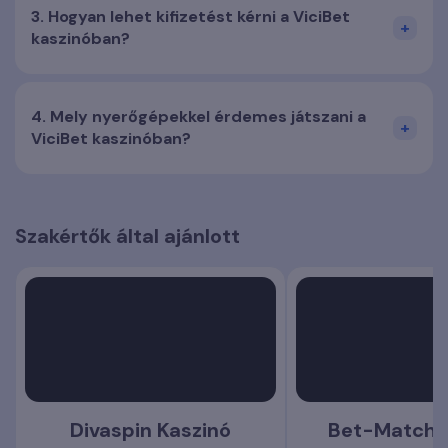
Hogyan lehet kifizetést kérni a ViciBet
kaszinóban?
Mely nyerőgépekkel érdemes játszani a
ViciBet kaszinóban?
Szakértők által ajánlott
Divaspin Kaszinó
Bet-Match 