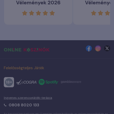
Vélemények 2026
Véleménye
rating
rating
4.9
4.9
facebook
instagr
tw
Felelősségteljes Játék
Ingyenes szerencsejáték-terápia
0808 8020 133
Az kaszinóútmutató.com egy független információforrás az online kaszinókról és az