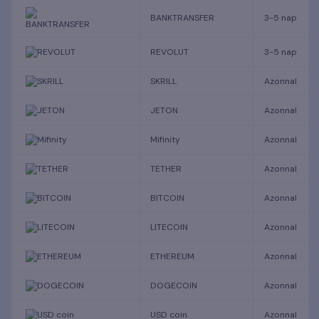
BANKTRANSFER
3-5 nap
REVOLUT
3-5 nap
SKRILL
Azonnal
JETON
Azonnal
Mifinity
Azonnal
TETHER
Azonnal
BITCOIN
Azonnal
LITECOIN
Azonnal
ETHEREUM
Azonnal
DOGECOIN
Azonnal
USD coin
Azonnal