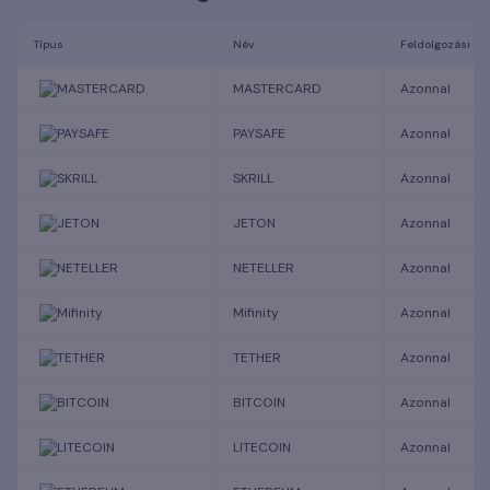
Típus
Név
Feldolgozási id
MASTERCARD
Azonnal
PAYSAFE
Azonnal
SKRILL
Azonnal
JETON
Azonnal
NETELLER
Azonnal
Mifinity
Azonnal
TETHER
Azonnal
BITCOIN
Azonnal
LITECOIN
Azonnal